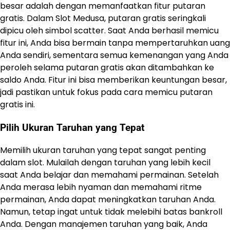
besar adalah dengan memanfaatkan fitur putaran
gratis. Dalam Slot Medusa, putaran gratis seringkali
dipicu oleh simbol scatter. Saat Anda berhasil memicu
fitur ini, Anda bisa bermain tanpa mempertaruhkan uang
Anda sendiri, sementara semua kemenangan yang Anda
peroleh selama putaran gratis akan ditambahkan ke
saldo Anda. Fitur ini bisa memberikan keuntungan besar,
jadi pastikan untuk fokus pada cara memicu putaran
gratis ini.
Pilih Ukuran Taruhan yang Tepat
Memilih ukuran taruhan yang tepat sangat penting
dalam slot. Mulailah dengan taruhan yang lebih kecil
saat Anda belajar dan memahami permainan. Setelah
Anda merasa lebih nyaman dan memahami ritme
permainan, Anda dapat meningkatkan taruhan Anda.
Namun, tetap ingat untuk tidak melebihi batas bankroll
Anda. Dengan manajemen taruhan yang baik, Anda