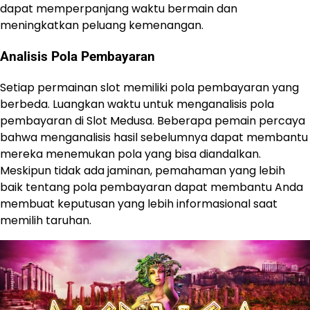
dapat memperpanjang waktu bermain dan
meningkatkan peluang kemenangan.
Analisis Pola Pembayaran
Setiap permainan slot memiliki pola pembayaran yang
berbeda. Luangkan waktu untuk menganalisis pola
pembayaran di Slot Medusa. Beberapa pemain percaya
bahwa menganalisis hasil sebelumnya dapat membantu
mereka menemukan pola yang bisa diandalkan.
Meskipun tidak ada jaminan, pemahaman yang lebih
baik tentang pola pembayaran dapat membantu Anda
membuat keputusan yang lebih informasional saat
memilih taruhan.