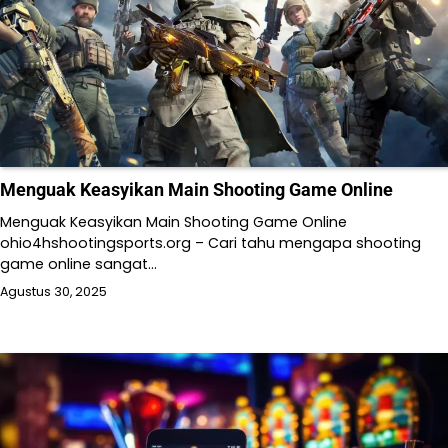
Menguak Keasyikan Main Shooting Game Online
Menguak Keasyikan Main Shooting Game Online
ohio4hshootingsports.org – Cari tahu mengapa shooting
game online sangat…
Agustus 30, 2025