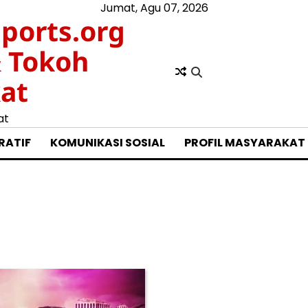
Jumat, Agu 07, 2026
ports.org
& Tokoh
at
at
RATIF
KOMUNIKASI SOSIAL
PROFIL MASYARAKAT