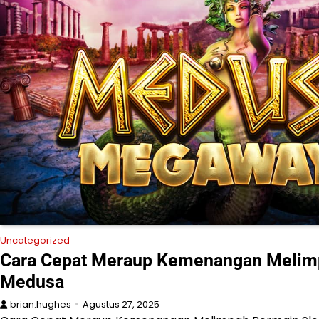
Uncategorized
Cara Cepat Meraup Kemenangan Melimp
Medusa
brian.hughes
Agustus 27, 2025