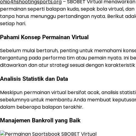
ohio4hshootingsports.org
– SBOBET Virtual menawarkan 
permainan seperti balapan kuda, sepak bola virtual, da
tanpa harus menunggu pertandingan nyata. Berikut ad
setiap hari.
dewapoker
panduan
Pahami Konsep Permainan Virtual
bermain
Sebelum mulai bertaruh, penting untuk memahami konsep
tergantung pada performa tim atau pemain nyata. Ini ber
ditawarkan dan atur strategi sesuai dengan karakteristi
Analisis Statistik dan Data
Meskipun permainan virtual bersifat acak, analisis statis
sebelumnya untuk membantu Anda membuat keputusan yang
dalam beberapa balapan terakhir.
Manajemen Bankroll yang Baik