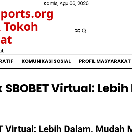
Kamis, Agu 06, 2026
ports.org
& Tokoh
at
at
RATIF
KOMUNIKASI SOSIAL
PROFIL MASYARAKAT
 SBOBET Virtual: Lebi
Virtual: Lebih Dalam, Mudah M