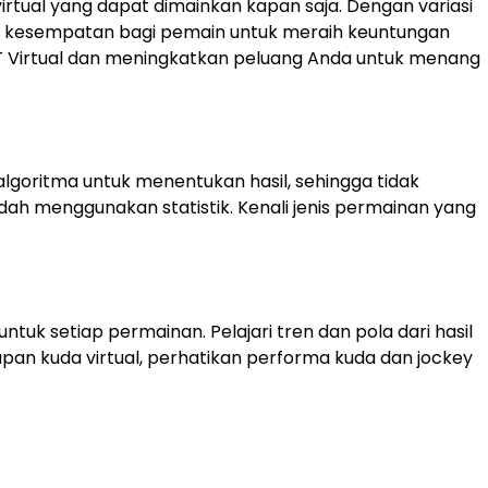
ual yang dapat dimainkan kapan saja. Dengan variasi
ikan kesempatan bagi pemain untuk meraih keuntungan
T Virtual dan meningkatkan peluang Anda untuk menang
goritma untuk menentukan hasil, sehingga tidak
dah menggunakan statistik. Kenali jenis permainan yang
ntuk setiap permainan. Pelajari tren dan pola dari hasil
an kuda virtual, perhatikan performa kuda dan jockey