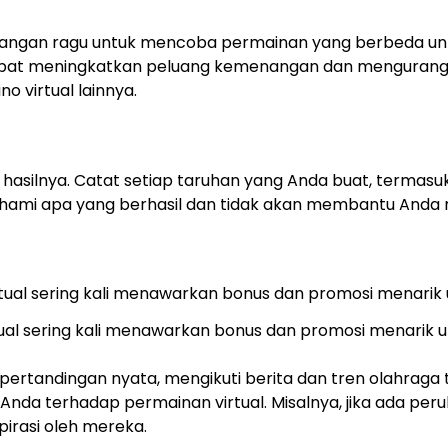
. Jangan ragu untuk mencoba permainan yang berbeda 
apat meningkatkan peluang kemenangan dan mengurangi ri
o virtual lainnya.
asilnya. Catat setiap taruhan yang Anda buat, termasuk j
ahami apa yang berhasil dan tidak akan membantu Anda m
ual sering kali menawarkan bonus dan promosi menarik 
 pertandingan nyata, mengikuti berita dan tren olahrag
 terhadap permainan virtual. Misalnya, jika ada peruba
irasi oleh mereka.
Naga303