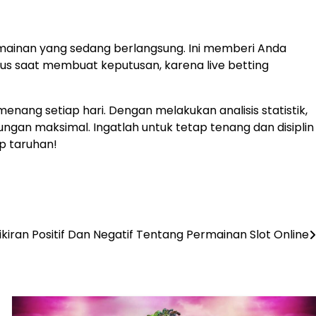
mainan yang sedang berlangsung. Ini memberi Anda
us saat membuat keputusan, karena live betting
ng setiap hari. Dengan melakukan analisis statistik,
an maksimal. Ingatlah untuk tetap tenang dan disiplin
p taruhan!
kiran Positif Dan Negatif Tentang Permainan Slot Online