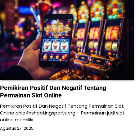
Pemikiran Positif Dan Negatif Tentang
Permainan Slot Online
Pemikiran Positif Dan Negatif Tentang Permainan Slot
Online ohio4hshootingsports.org – Permainan judi slot
online memiliki…
Agustus 27, 2025