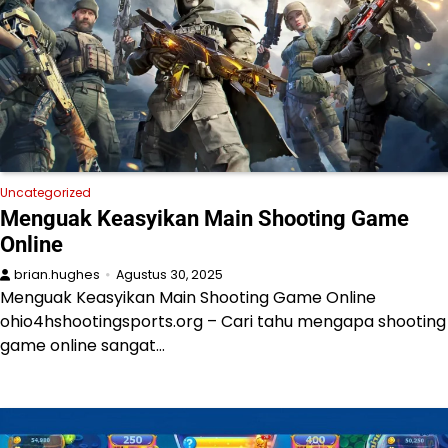
Uncategorized
Menguak Keasyikan Main Shooting Game
Online
brian.hughes
Agustus 30, 2025
Menguak Keasyikan Main Shooting Game Online
ohio4hshootingsports.org – Cari tahu mengapa shooting
game online sangat…