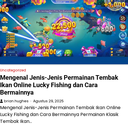
Uncategorized
Mengenal Jenis-Jenis Permainan Tembak
Ikan Online Lucky Fishing dan Cara
Bermainnya
brian.hughes
Agustus 29, 2025
Mengenal Jenis-Jenis Permainan Tembak Ikan Online
Lucky Fishing dan Cara Bermainnya Permainan Klasik
Tembak Ikan…