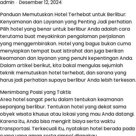
admin
Desember 12, 2024
Panduan Memutuskan Hotel Terhebat untuk Berlibur:
Kenyamanan dan Layanan yang Penting Jadi perhatian
Pilih hotel yang benar untuk berlibur Anda adalah cara
terutama buat meyakinkan pengalaman perjalanan
yang menggembirakan. Hotel yang bagus bukan cuma
menyiapkan tempat buat istirahat dan juga berikan
keamanan dan layanan yang penuhi kepentingan Anda.
Dalam artikel berikut, kita bakal mengulas sejumlah
teknik memutuskan hotel terhebat, dan sarana yang
harus jadi perhatian supaya berlibur Anda lebih terkesan.
Menimbang Posisi yang Taktis
Area hotel sangat perlu dalam tentukan keamanan
sepanjang berlibur. Tentukan hotel yang dekat sama
obyek wisata khusus atau lokasi yang mau Anda datangi.
Karena itu, Anda bisa mengirit biaya serta waktu
transportasi. Terkecuali itu, nyatakan hotel berada pada
ruang yang aman serta simpel dijangkau.