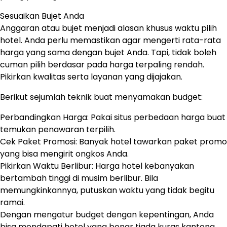
Sesuaikan Bujet Anda
Anggaran atau bujet menjadi alasan khusus waktu pilih
hotel. Anda perlu memastikan agar mengerti rata-rata
harga yang sama dengan bujet Anda. Tapi, tidak boleh
cuman pilih berdasar pada harga terpaling rendah.
Pikirkan kwalitas serta layanan yang dijajakan.
Berikut sejumlah teknik buat menyamakan budget:
Perbandingkan Harga: Pakai situs perbedaan harga buat
temukan penawaran terpilih.
Cek Paket Promosi: Banyak hotel tawarkan paket promo
yang bisa mengirit ongkos Anda.
Pikirkan Waktu Berlibur: Harga hotel kebanyakan
bertambah tinggi di musim berlibur. Bila
memungkinkannya, putuskan waktu yang tidak begitu
ramai.
Dengan mengatur budget dengan kepentingan, Anda
bisa mendapati hotel yang benar tiada kuras kantong.