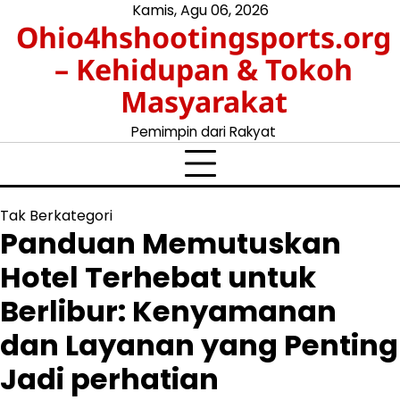
Skip
Kamis, Agu 06, 2026
Ohio4hshootingsports.org
to
content
– Kehidupan & Tokoh
Masyarakat
Pemimpin dari Rakyat
Tak Berkategori
Panduan Memutuskan
Hotel Terhebat untuk
Berlibur: Kenyamanan
dan Layanan yang Penting
Jadi perhatian