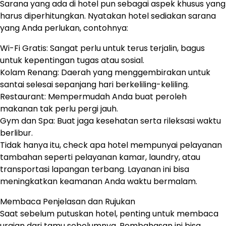
Sarana yang ada di hotel pun sebagai aspek khusus yang
harus diperhitungkan. Nyatakan hotel sediakan sarana
yang Anda perlukan, contohnya:
Wi-Fi Gratis: Sangat perlu untuk terus terjalin, bagus
untuk kepentingan tugas atau sosial.
Kolam Renang: Daerah yang menggembirakan untuk
santai selesai sepanjang hari berkeliling-keliling.
Restaurant: Mempermudah Anda buat peroleh
makanan tak perlu pergi jauh.
Gym dan Spa: Buat jaga kesehatan serta rileksasi waktu
berlibur.
Tidak hanya itu, check apa hotel mempunyai pelayanan
tambahan seperti pelayanan kamar, laundry, atau
transportasi lapangan terbang. Layanan ini bisa
meningkatkan keamanan Anda waktu bermalam.
Membaca Penjelasan dan Rujukan
Saat sebelum putuskan hotel, penting untuk membaca
uraian dari tamu sebelumnya. Pembahasan ini bisa