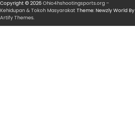
Copyright © 2026
Ohio4hshootingsports.org –
Kehidupan & Tokoh Masyarakat
Theme: Newzly World By
Artify Themes
.