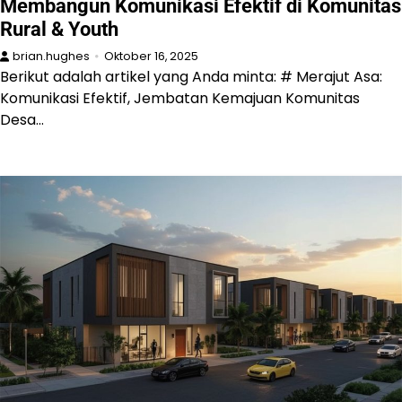
Membangun Komunikasi Efektif di Komunitas
Rural & Youth
brian.hughes
Oktober 16, 2025
Berikut adalah artikel yang Anda minta: # Merajut Asa:
Komunikasi Efektif, Jembatan Kemajuan Komunitas
Desa…