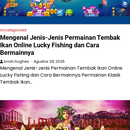
Uncategorized
Mengenal Jenis-Jenis Permainan Tembak
Ikan Online Lucky Fishing dan Cara
Bermainnya
brian.hughes
Agustus 29, 2025
Mengenal Jenis-Jenis Permainan Tembak Ikan Online
Lucky Fishing dan Cara Bermainnya Permainan Klasik
Tembak Ikan…