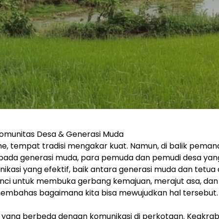
Komunitas Desa & Generasi Muda
e, tempat tradisi mengakar kuat. Namun, di balik peman
 ada pada generasi muda, para pemuda dan pemudi desa y
ikasi yang efektif, baik antara generasi muda dan tetua
ci untuk membuka gerbang kemajuan, merajut asa, dan
 membahas bagaimana kita bisa mewujudkan hal tersebut.
iri yang berbeda dengan komunikasi di perkotaan. Keakrab