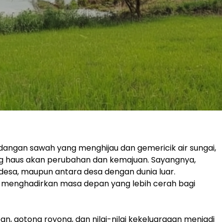
dangan sawah yang menghijau dan gemericik air sungai,
ang haus akan perubahan dan kemajuan. Sayangnya,
 desa, maupun antara desa dengan dunia luar.
 menghadirkan masa depan yang lebih cerah bagi
an, gotong royong, dan nilai-nilai kekeluargaan menjadi