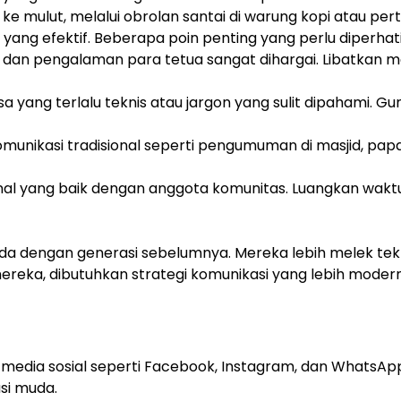
t ke mulut, melalui obrolan santai di warung kopi atau pe
ang efektif. Beberapa poin penting yang perlu diperhat
 dan pengalaman para tetua sangat dihargai. Libatkan 
 yang terlalu teknis atau jargon yang sulit dipahami. G
munikasi tradisional seperti pengumuman di masjid, papa
nal yang baik dengan anggota komunitas. Luangkan wakt
da dengan generasi sebelumnya. Mereka lebih melek teknol
reka, dibutuhkan strategi komunikasi yang lebih modern
 media sosial seperti Facebook, Instagram, dan Whats
si muda.