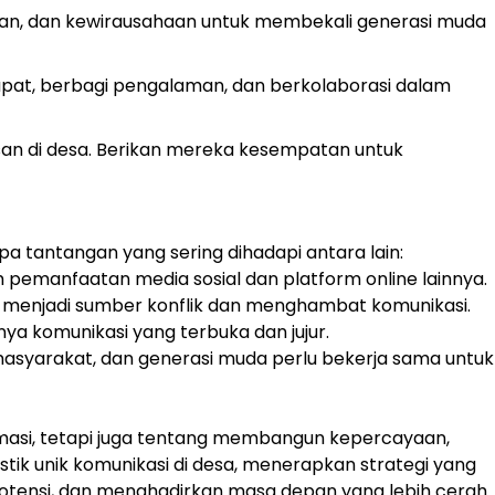
nan, dan kewirausahaan untuk membekali generasi muda
apat, berbagi pengalaman, dan berkolaborasi dalam
an di desa. Berikan mereka kesempatan untuk
a tantangan yang sering dihadapi antara lain:
 pemanfaatan media sosial dan platform online lainnya.
 menjadi sumber konflik dan menghambat komunikasi.
 komunikasi yang terbuka dan jujur.
masyarakat, dan generasi muda perlu bekerja sama untuk
masi, tetapi juga tentang membangun kepercayaan,
ik unik komunikasi di desa, menerapkan strategi yang
otensi, dan menghadirkan masa depan yang lebih cerah