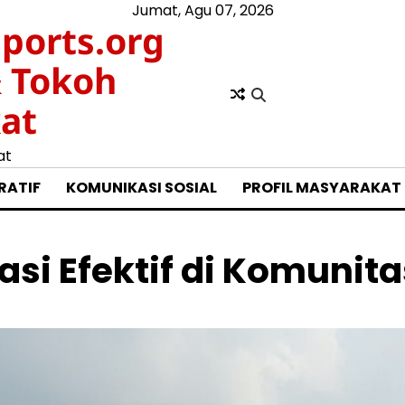
Jumat, Agu 07, 2026
ports.org
& Tokoh
at
at
RATIF
KOMUNIKASI SOSIAL
PROFIL MASYARAKAT
 Efektif di Komunitas