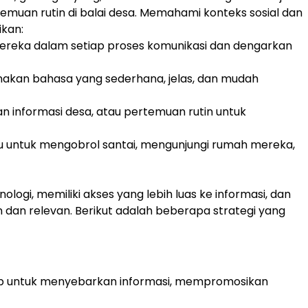
rtemuan rutin di balai desa. Memahami konteks sosial dan
ikan:
mereka dalam setiap proses komunikasi dan dengarkan
unakan bahasa yang sederhana, jelas, dan mudah
n informasi desa, atau pertemuan rutin untuk
u untuk mengobrol santai, mengunjungi rumah mereka,
ogi, memiliki akses yang lebih luas ke informasi, dan
 dan relevan. Berikut adalah beberapa strategi yang
App untuk menyebarkan informasi, mempromosikan