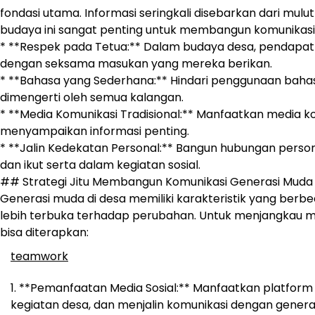
fondasi utama. Informasi seringkali disebarkan dari mulu
budaya ini sangat penting untuk membangun komunikasi y
* **Respek pada Tetua:** Dalam budaya desa, pendapat
dengan seksama masukan yang mereka berikan.
* **Bahasa yang Sederhana:** Hindari penggunaan bahasa
dimengerti oleh semua kalangan.
* **Media Komunikasi Tradisional:** Manfaatkan media ko
menyampaikan informasi penting.
* **Jalin Kedekatan Personal:** Bangun hubungan perso
dan ikut serta dalam kegiatan sosial.
## Strategi Jitu Membangun Komunikasi Generasi Muda
Generasi muda di desa memiliki karakteristik yang berbe
lebih terbuka terhadap perubahan. Untuk menjangkau me
bisa diterapkan:
teamwork
**Pemanfaatan Media Sosial:** Manfaatkan platform
kegiatan desa, dan menjalin komunikasi dengan genera