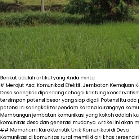
Berikut adalah artikel yang Anda minta:
# Merajut Asa: Komunikasi Efektif, Jembatan Kemajuan 
Desa seringkali dipandang sebagai kantung konservatism
tersimpan potensi besar yang siap digali. Potensi itu
potensi ini seringkali terpendam karena kurangnya komun
Membangun jembatan komunikasi yang kokoh adalah kun
komunitas desa dan generasi mudanya. Artikel ini akan
## Memahami Karakteristik Unik Komunikasi di Desa
Komunikasi di komunitas rural memiliki ciri khas tersend