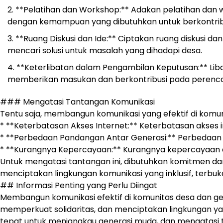
**Pelatihan dan Workshop:** Adakan pelatihan dan
dengan kemampuan yang dibutuhkan untuk berkontri
**Ruang Diskusi dan Ide:** Ciptakan ruang diskusi
mencari solusi untuk masalah yang dihadapi desa.
**Keterlibatan dalam Pengambilan Keputusan:** Li
memberikan masukan dan berkontribusi pada peren
### Mengatasi Tantangan Komunikasi
Tentu saja, membangun komunikasi yang efektif di komuni
* **Keterbatasan Akses Internet:** Keterbatasan akses 
* **Perbedaan Pandangan Antar Generasi:** Perbedaan
* **Kurangnya Kepercayaan:** Kurangnya kepercayaan a
Untuk mengatasi tantangan ini, dibutuhkan komitmen da
menciptakan lingkungan komunikasi yang inklusif, terbuk
## Informasi Penting yang Perlu Diingat
Membangun komunikasi efektif di komunitas desa dan 
memperkuat solidaritas, dan menciptakan lingkungan ya
tepat untuk menjangkau generasi muda, dan mengatasi 