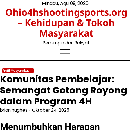
Skip
Minggu, Agu 09, 2026
Ohio4hshootingsports.org
to
content
– Kehidupan & Tokoh
Masyarakat
Pemimpin dari Rakyat
Profil Masyarakat
Komunitas Pembelajar:
Semangat Gotong Royong
dalam Program 4H
brian.hughes
Oktober 24, 2025
Menumbuhkan Harapan