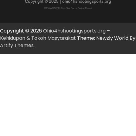
Copyright © 2025 | ohio4hshootingsports.org
DEWAPOKER Situs Slot Gacor Online Resmi
Copyright © 2026
Ohio4hshootingsports.org –
Kehidupan & Tokoh Masyarakat
Theme: Newzly World By
Artify Themes
.