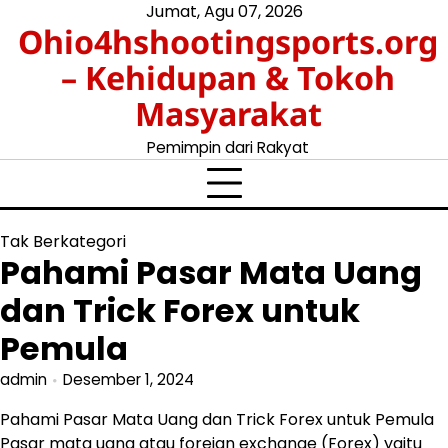
Skip
Jumat, Agu 07, 2026
Ohio4hshootingsports.org
to
content
– Kehidupan & Tokoh
Masyarakat
Pemimpin dari Rakyat
Tak Berkategori
Pahami Pasar Mata Uang
dan Trick Forex untuk
Pemula
admin
Desember 1, 2024
Pahami Pasar Mata Uang dan Trick Forex untuk Pemula
Pasar mata uang atau foreign exchange (Forex) yaitu