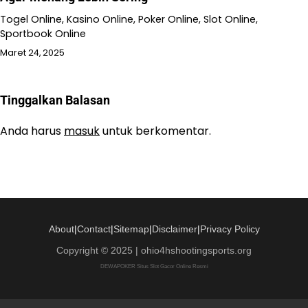
Togel Online, Kasino Online, Poker Online, Slot Online,
Sportbook Online
Maret 24, 2025
Tinggalkan Balasan
Anda harus
masuk
untuk berkomentar.
About
|
Contact
|
Sitemap
|
Disclaimer
|
Privacy Policy
Copyright © 2025 | ohio4hshootingsports.org
DEWAPOKER Situs Slot Gacor Online Resmi