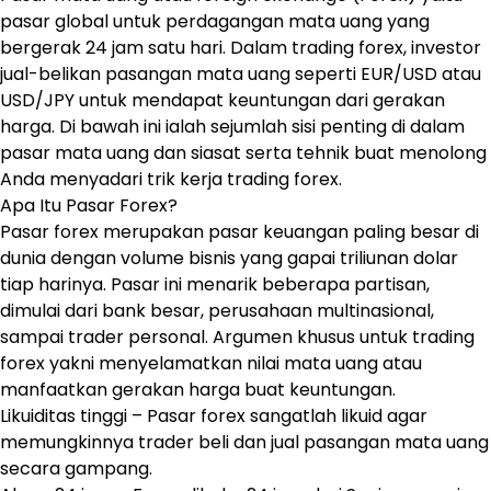
pasar global untuk perdagangan mata uang yang
bergerak 24 jam satu hari. Dalam trading forex, investor
jual-belikan pasangan mata uang seperti EUR/USD atau
USD/JPY untuk mendapat keuntungan dari gerakan
harga. Di bawah ini ialah sejumlah sisi penting di dalam
pasar mata uang dan siasat serta tehnik buat menolong
Anda menyadari trik kerja trading forex.
Apa Itu Pasar Forex?
Pasar forex merupakan pasar keuangan paling besar di
dunia dengan volume bisnis yang gapai triliunan dolar
tiap harinya. Pasar ini menarik beberapa partisan,
dimulai dari bank besar, perusahaan multinasional,
sampai trader personal. Argumen khusus untuk trading
forex yakni menyelamatkan nilai mata uang atau
manfaatkan gerakan harga buat keuntungan.
Likuiditas tinggi – Pasar forex sangatlah likuid agar
memungkinnya trader beli dan jual pasangan mata uang
secara gampang.