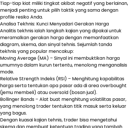
Tiap-tiap kiat miliki tingkat akibat negatif yang berlainan,
menjadi penting untuk pilih taktik yang sama dengan
profile resiko Anda.
Analisa Tekhnis: Kunci Menyadari Gerakan Harga
Analitis tekhnis ialah langkah kajian yang dipakai untuk
meramalkan gerakan harga dengan memanfaatkan
diagram, skema, dan sinyal tehnis. Sejumlah tanda
tekhnis yang popular mencakup:
Moving Average (MA) – Sinyal ini membuktikan harga
umumnya dalam kurun tertentu, menolong menganalisis
mode.
Relative Strength Indeks (RSI) – Menghitung kapabilitas
harga serta tentukan apa pasar ada di area overbought
(jemu membeli) atau oversold (bosan jual).
Bollinger Bands – Alat buat menghitung volatilitas pasar,
yang menolong trader tentukan titik masuk serta keluar
yang bagus.
Dengan kuasai kajian tehnis, trader bisa mengetahui
skema dan membuat ketentuan trading yang tambah