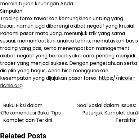
meraih tujuan keuangan Anda.
Simpulan
Trading forex tawarkan kemungkinan untung yang
besar, namun juga dibarengi akibat negatif yang krusial.
Pahami pasar mata uang, menunjuk trik yang sama
sesuai, memanfaatkan analisa tehnis, memutuskan basis
trading yang pas, serta menempatkan management
akibat negatif yang berbudi yakni cara penting menjadi
trader yang menjadi sukses. Dengan pengetahuan serta
disiplin yang bagus, Anda bisa menggunakan
kesempatan yang dijajakan pasar forex.
https://nicole-
richie.org
Buku Fiksi dalam
Soal Sosial dalam Issues:
Navigasi
Rekomendasi Buku: Tips
Petunjuk Komplet dan
pos
Komplet dan Terkini
Terakhir
Related Posts