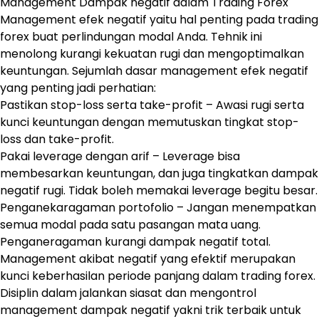
Management Dampak negatif dalam Trading Forex
Management efek negatif yaitu hal penting pada trading
forex buat perlindungan modal Anda. Tehnik ini
menolong kurangi kekuatan rugi dan mengoptimalkan
keuntungan. Sejumlah dasar management efek negatif
yang penting jadi perhatian:
Pastikan stop-loss serta take-profit – Awasi rugi serta
kunci keuntungan dengan memutuskan tingkat stop-
loss dan take-profit.
Pakai leverage dengan arif – Leverage bisa
membesarkan keuntungan, dan juga tingkatkan dampak
negatif rugi. Tidak boleh memakai leverage begitu besar.
Penganekaragaman portofolio – Jangan menempatkan
semua modal pada satu pasangan mata uang.
Penganeragaman kurangi dampak negatif total.
Management akibat negatif yang efektif merupakan
kunci keberhasilan periode panjang dalam trading forex.
Disiplin dalam jalankan siasat dan mengontrol
management dampak negatif yakni trik terbaik untuk