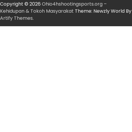
Copyright © 2026
Ohio4hshootingsports.org –
Kehidupan & Tokoh Masyarakat
Theme: Newzly World By
Artify Themes
.