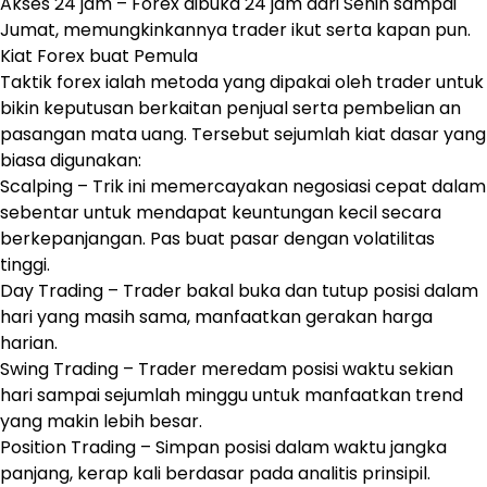
Akses 24 jam – Forex dibuka 24 jam dari Senin sampai
Jumat, memungkinkannya trader ikut serta kapan pun.
Kiat Forex buat Pemula
Taktik forex ialah metoda yang dipakai oleh trader untuk
bikin keputusan berkaitan penjual serta pembelian an
pasangan mata uang. Tersebut sejumlah kiat dasar yang
biasa digunakan:
Scalping – Trik ini memercayakan negosiasi cepat dalam
sebentar untuk mendapat keuntungan kecil secara
berkepanjangan. Pas buat pasar dengan volatilitas
tinggi.
Day Trading – Trader bakal buka dan tutup posisi dalam
hari yang masih sama, manfaatkan gerakan harga
harian.
Swing Trading – Trader meredam posisi waktu sekian
hari sampai sejumlah minggu untuk manfaatkan trend
yang makin lebih besar.
Position Trading – Simpan posisi dalam waktu jangka
panjang, kerap kali berdasar pada analitis prinsipil.