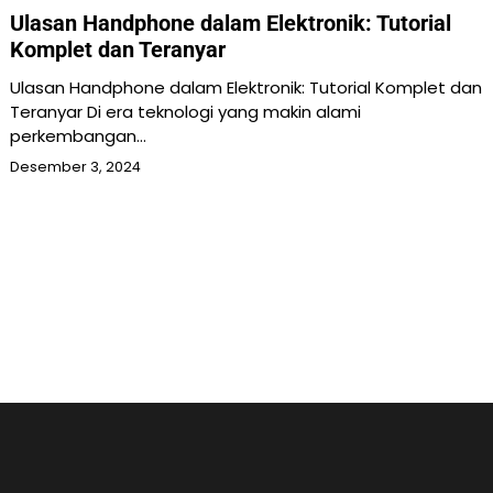
Ulasan Handphone dalam Elektronik: Tutorial
Komplet dan Teranyar
Ulasan Handphone dalam Elektronik: Tutorial Komplet dan
Teranyar Di era teknologi yang makin alami
perkembangan…
Desember 3, 2024