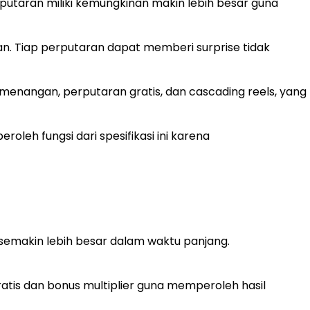
putaran miliki kemungkinan makin lebih besar guna
n. Tiap perputaran dapat memberi surprise tidak
enangan, perputaran gratis, dan cascading reels, yang
leh fungsi dari spesifikasi ini karena
semakin lebih besar dalam waktu panjang.
tis dan bonus multiplier guna memperoleh hasil