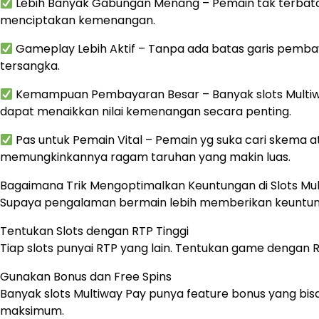
Lebih Banyak Gabungan Menang – Pemain tak terbatas 
menciptakan kemenangan.
Gameplay Lebih Aktif – Tanpa ada batas garis pembay
tersangka.
Kemampuan Pembayaran Besar – Banyak slots Multiway 
dapat menaikkan nilai kemenangan secara penting.
Pas untuk Pemain Vital – Pemain yg suka cari skema a
memungkinkannya ragam taruhan yang makin luas.
Bagaimana Trik Mengoptimalkan Keuntungan di Slots Mu
Supaya pengalaman bermain lebih memberikan keuntungan
Tentukan Slots dengan RTP Tinggi
Tiap slots punyai RTP yang lain. Tentukan game denga
Gunakan Bonus dan Free Spins
Banyak slots Multiway Pay punya feature bonus yang b
maksimum.