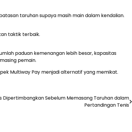
batasan taruhan supaya masih main dalam kendalian.
n taktik terbaik.
 jumlah paduan kemenangan lebih besar, kapasitas
g-masing pemain.
ek Multiway Pay menjadi alternatif yang memikat.
us Dipertimbangkan Sebelum Memasang Taruhan dalam
Pertandingan Tenis