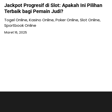
Jackpot Progresif di Slot: Apakah Ini Pilihan
Terbaik bagi Pemain Judi?
Togel Online, Kasino Online, Poker Online, Slot Online,
Sportbook Online
Maret 16, 2025