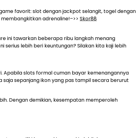
me favorit: slot dengan jackpot selangit, togel dengan
ang membangkitkan adrenaline!–>>
Skor88
ture ini tawarkan beberapa ribu langkah menang
erius lebih beri keuntungan? Silakan kita kaji lebih
i. Apabila slots formal cuman bayar kemenangannya
 saja sepanjang ikon yang pas tampil secara berurut
 lebih. Dengan demikian, kesempatan memperoleh