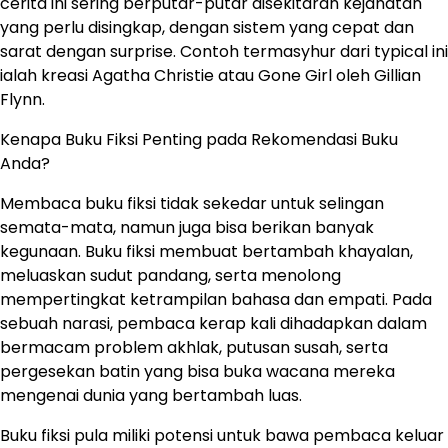
cerita ini sering berputar-putar disekitaran kejahatan
yang perlu disingkap, dengan sistem yang cepat dan
sarat dengan surprise. Contoh termasyhur dari typical ini
ialah kreasi Agatha Christie atau Gone Girl oleh Gillian
Flynn.
Kenapa Buku Fiksi Penting pada Rekomendasi Buku
Anda?
Membaca buku fiksi tidak sekedar untuk selingan
semata-mata, namun juga bisa berikan banyak
kegunaan. Buku fiksi membuat bertambah khayalan,
meluaskan sudut pandang, serta menolong
mempertingkat ketrampilan bahasa dan empati. Pada
sebuah narasi, pembaca kerap kali dihadapkan dalam
bermacam problem akhlak, putusan susah, serta
pergesekan batin yang bisa buka wacana mereka
mengenai dunia yang bertambah luas.
Buku fiksi pula miliki potensi untuk bawa pembaca keluar