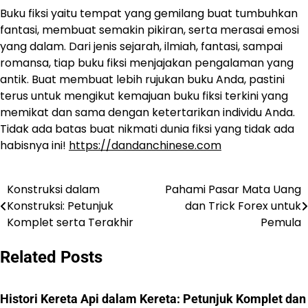
Buku fiksi yaitu tempat yang gemilang buat tumbuhkan
fantasi, membuat semakin pikiran, serta merasai emosi
yang dalam. Dari jenis sejarah, ilmiah, fantasi, sampai
romansa, tiap buku fiksi menjajakan pengalaman yang
antik. Buat membuat lebih rujukan buku Anda, pastini
terus untuk mengikut kemajuan buku fiksi terkini yang
memikat dan sama dengan ketertarikan individu Anda.
Tidak ada batas buat nikmati dunia fiksi yang tidak ada
habisnya ini!
https://dandanchinese.com
Konstruksi dalam
Pahami Pasar Mata Uang
Navigasi
Konstruksi: Petunjuk
dan Trick Forex untuk
pos
Komplet serta Terakhir
Pemula
Related Posts
Histori Kereta Api dalam Kereta: Petunjuk Komplet dan