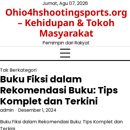
Skip
Jumat, Agu 07, 2026
Ohio4hshootingsports.org
to
content
– Kehidupan & Tokoh
Masyarakat
Pemimpin dari Rakyat
Tak Berkategori
Buku Fiksi dalam
Rekomendasi Buku: Tips
Komplet dan Terkini
admin
Desember 1, 2024
Buku Fiksi dalam Rekomendasi Buku: Tips Komplet dan
Terkini