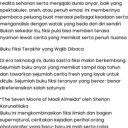
realita seharian serta menjajaki dunia anyar, baik yang
spektakuler, aneh, atau penuh emosi. Ini memberinya
pembaca peluang buat merasai pelbagai keadaan serta
menganalisis dengan watak yang beda dari diri sendiri.
Bukan sekedar itu, fiksi pula bisa memberi terasa
nyaman lewat cerita yang memikat serta penuh nuansa.
Buku Fiksi Terakhir yang Wajib Dibaca
Di era teknologi ini, dunia sastra fiksi makin berkembang.
Sejumlah buku anyar yang memikat tampil tiap tahun
dan tawarkan sejumlah cerita fresh yang layak untuk
ditulis. Sejumlah buku fiksi teranyar yang benar-benar
direferensikan salah satunya:
“The Seven Moons of Maali Almeida” oleh Shehan
Karunatilaka
Buku ini mengkombinasikan fiksi ilmiah dan bagian
supernatural, ceritakan kejadian perihal orang
photografer yang baru-baru ini mati serta coba