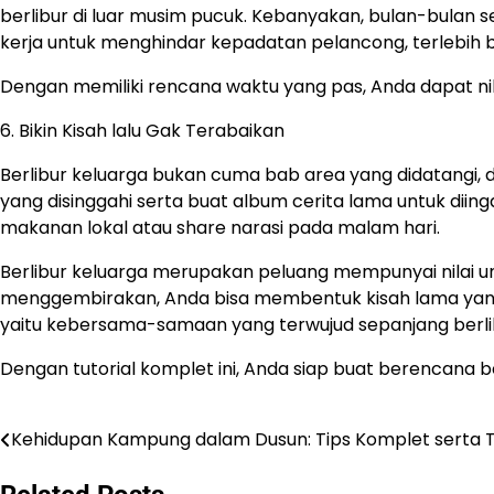
berlibur di luar musim pucuk. Kebanyakan, bulan-bulan se
kerja untuk menghindar kepadatan pelancong, terlebih b
Dengan memiliki rencana waktu yang pas, Anda dapat ni
6. Bikin Kisah lalu Gak Terabaikan
Berlibur keluarga bukan cuma bab area yang didatangi
yang disinggahi serta buat album cerita lama untuk diing
makanan lokal atau share narasi pada malam hari.
Berlibur keluarga merupakan peluang mempunyai nilai 
menggembirakan, Anda bisa membentuk kisah lama yang b
yaitu kebersama-samaan yang terwujud sepanjang berlib
Dengan tutorial komplet ini, Anda siap buat berencana 
Kehidupan Kampung dalam Dusun: Tips Komplet serta T
Navigasi
pos