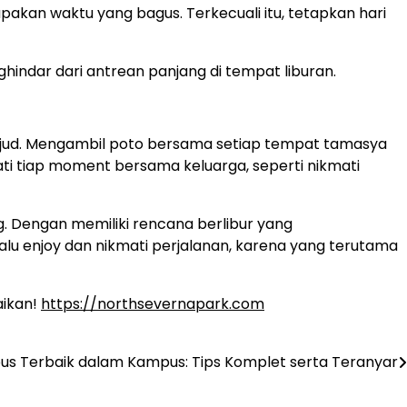
upakan waktu yang bagus. Terkecuali itu, tetapkan hari
indar dari antrean panjang di tempat liburan.
wujud. Mengambil poto bersama setiap tempat tamasya
kmati tiap moment bersama keluarga, seperti nikmati
. Dengan memiliki rencana berlibur yang
lu enjoy dan nikmati perjalanan, karena yang terutama
aikan!
https://northsevernapark.com
s Terbaik dalam Kampus: Tips Komplet serta Teranyar