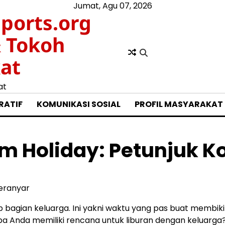
Jumat, Agu 07, 2026
ports.org
& Tokoh
at
at
RATIF
KOMUNIKASI SOSIAL
PROFIL MASYARAKAT
am Holiday: Petunjuk 
Teranyar
p bagian keluarga. Ini yakni waktu yang pas buat membiki
a Anda memiliki rencana untuk liburan dengan keluarga? 