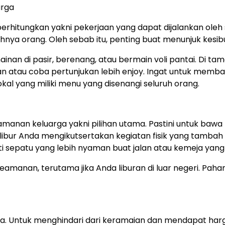
arga
erhitungkan yakni pekerjaan yang dapat dijalankan oleh 
ya orang. Oleh sebab itu, penting buat menunjuk kesibu
inan di pasir, berenang, atau bermain voli pantai. Di ta
atau coba pertunjukan lebih enjoy. Ingat untuk membagi
al yang miliki menu yang disenangi seluruh orang.
anan keluarga yakni pilihan utama. Pastini untuk bawa 
berlibur Anda mengikutsertakan kegiatan fisik yang tamba
i sepatu yang lebih nyaman buat jalan atau kemeja yan
eamanan, terutama jika Anda liburan di luar negeri. Paha
a. Untuk menghindari dari keramaian dan mendapat harg