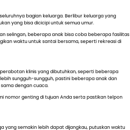
seluruhnya bagian keluarga. Berlibur keluarga yang
kan yang bisa dicicipi untuk semua umur.
man selingan, beberapa anak bisa coba beberapa fasilitas
kan waktu untuk santai bersama, seperti rekreasi di
perabotan klinis yang dibutuhkan, seperti beberapa
h lebih sungguh-sungguh, pastini beberapa anak dan
g sama dengan cuaca.
mi nomor genting di tujuan Anda serta pastikan telpon
a yang semakin lebih dapat dijangkau, putuskan waktu