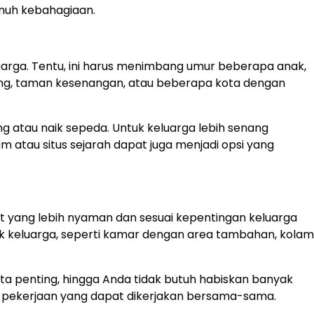
enuh kebahagiaan.
luarga. Tentu, ini harus menimbang umur beberapa anak,
ung, taman kesenangan, atau beberapa kota dengan
ing atau naik sepeda. Untuk keluarga lebih senang
um atau situs sejarah dapat juga menjadi opsi yang
t yang lebih nyaman dan sesuai kepentingan keluarga
 keluarga, seperti kamar dengan area tambahan, kolam
 penting, hingga Anda tidak butuh habiskan banyak
a pekerjaan yang dapat dikerjakan bersama-sama.