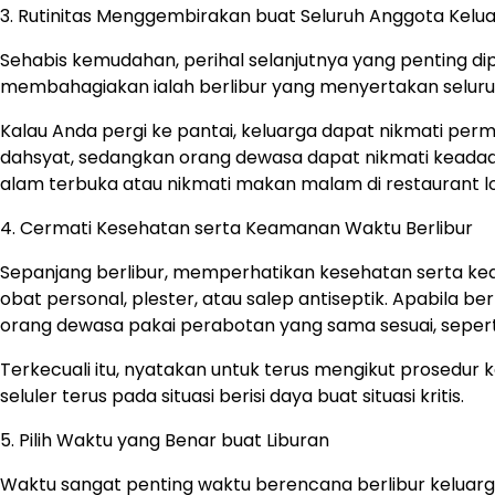
3. Rutinitas Menggembirakan buat Seluruh Anggota Kelu
Sehabis kemudahan, perihal selanjutnya yang penting dip
membahagiakan ialah berlibur yang menyertakan seluruhn
Kalau Anda pergi ke pantai, keluarga dapat nikmati perma
dahsyat, sedangkan orang dewasa dapat nikmati keadaan 
alam terbuka atau nikmati makan malam di restaurant lok
4. Cermati Kesehatan serta Keamanan Waktu Berlibur
Sepanjang berlibur, memperhatikan kesehatan serta keam
obat personal, plester, atau salep antiseptik. Apabila 
orang dewasa pakai perabotan yang sama sesuai, sepert
Terkecuali itu, nyatakan untuk terus mengikut prosedur k
seluler terus pada situasi berisi daya buat situasi kritis.
5. Pilih Waktu yang Benar buat Liburan
Waktu sangat penting waktu berencana berlibur keluarg