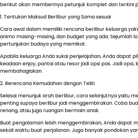
berikut akan memberinya petunjuk komplet dan terkini 
1. Tentukan Maksud Berlibur yang Sama sesuai
Cara awal dalam memiliki rencana berlibur keluarga yak
animo masing-masing, dan budget yang ada. Sejumlah l
pertunjukan budaya yang memikat.
Apabila keluarga Anda sukai penjelajahan, Anda dapat pili
keadaan enjoy, pantai atau resor jadi opsi pas. Jadi ops
membahagiakan.
2. Berencana Kemudahan dengan Teliti
Selesai menunjuk arah berlibur, cara selanjutnya yait
penting supaya berlibur jadi menggembirakan. Coba b
renang, atau juga ruangan bermain anak.
Buat pengalaman lebih menggembirakan, Anda dapat men
sekali waktu buat perjalanan. Juga banyak pondokan y