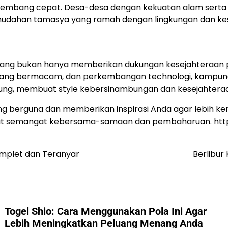
rkembang cepat. Desa-desa dengan kekuatan alam serta b
n kemudahan tamasya yang ramah dengan lingkungan dan k
ang bukan hanya memberikan dukungan kesejahteraan p
ang bermacam, dan perkembangan technologi, kampung sa
pung, membuat style kebersinambungan dan kesejahteraa
 berguna dan memberikan inspirasi Anda agar lebih ken
ibuat semangat kebersama-samaan dan pembaharuan.
htt
omplet dan Teranyar
Berlibur
Togel Shio: Cara Menggunakan Pola Ini Agar
Lebih Meningkatkan Peluang Menang Anda