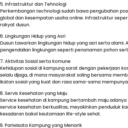
5. Infrastruktur dan Tehnologi
Perkembangan technologi sudah bawa pengubahan positi
global dan kesempatan usaha online. Infrastruktur seper
rakyat dusun.
6. Lingkungan Hidup yang Asri
Dusun tawarkan lingkungan hidup yang asri serta alami. A
pengendalian lingkungan seperti penanaman pohon sert
7. Aktivitas Sosial serta Komune
Kehidupan sosial di kampung sarat dengan pekerjaan k
selalu dijaga, di mana masyarakat saling bersama mem
ikatan sosial yang kuat dan rasa sama-sama mempunyai 
8. Servis Kesehatan yang Maju
Service kesehatan di kampung bertambah maju adanya p
service kesehatan berkualitas, meyakinkan penduduk ka
kesadaran bakal keutamaan life-style sehat.
9. Pariwisata Kampung yang Menarik