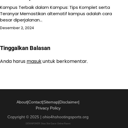
Kampus Terbaik dalam Kampus: Tips Komplet serta
Teranyar Memastikan alternatif kampus adalah cara
besar diperjalanan…
Desember 2, 2024
Tinggalkan Balasan
Anda harus
masuk
untuk berkomentar.
About
|
Contact
|
Sitemap
|
Disclaimer
|
Privacy Policy
Copyright © 2025 | ohio4hshootingsports.org
DEWAPOKER Situs Slot Gacor Online Resmi