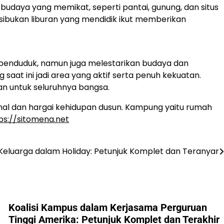
udaya yang memikat, seperti pantai, gunung, dan situs
esibukan liburan yang mendidik ikut memberikan
enduduk, namun juga melestarikan budaya dan
at ini jadi area yang aktif serta penuh kekuatan.
n untuk seluruhnya bangsa.
al dan hargai kehidupan dusun. Kampung yaitu rumah
ps://sitomena.net
 Keluarga dalam Holiday: Petunjuk Komplet dan Teranyar
Koalisi Kampus dalam Kerjasama Perguruan
Tinggi Amerika: Petunjuk Komplet dan Terakhir