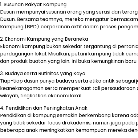
1. Susunan Rakyat Kampung
Dusun mempunyai susunan orang yang serasi dan terorga
Dusun. Bersama teamnya, mereka mengatur bermacam p
Kampung (BPD) berperanan aktif dalam proses pengambi
2. Ekonomi Kampung yang Beraneka
Ekonomi kampung bukan sekedar tergantung di pertania
perdagangan lokal. Misalkan, petani kampung tidak cum
dan produk buatan yang lain. Ini buka kemungkinan bar
3. Budaya serta Rutinitas yang Kaya
Tiap-tiap dusun punya budaya serta etika antik sebagai j
keanekaragaman serta memperkuat tali persaudaraan an
wilayah, tingkatkan ekonomi lokal.
4. Pendidikan dan Peningkatan Anak
Pendidikan di kampung semakin berkembang karena ada
yang tidak sekedar focus di akademis, namun juga pada 
beberapa anak meningkatkan kemampuan mereka deng