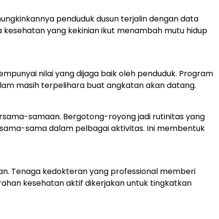
ungkinkannya penduduk dusun terjalin dengan data
rana kesehatan yang kekinian ikut menambah mutu hidup
 mempunyai nilai yang dijaga baik oleh penduduk. Program
am masih terpelihara buat angkatan akan datang.
sama-samaan. Bergotong-royong jadi rutinitas yang
 sama-sama dalam pelbagai aktivitas. Ini membentuk
an. Tenaga kedokteran yang professional memberi
han kesehatan aktif dikerjakan untuk tingkatkan