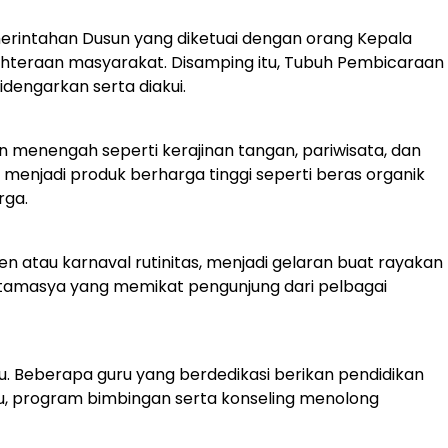
merintahan Dusun yang diketuai dengan orang Kepala
teraan masyarakat. Disamping itu, Tubuh Pembicaraan
dengarkan serta diakui.
menengah seperti kerajinan tangan, pariwisata, dan
enjadi produk berharga tinggi seperti beras organik
rga.
nen atau karnaval rutinitas, menjadi gelaran buat rayakan
 tamasya yang memikat pengunjung dari pelbagai
Beberapa guru yang berdedikasi berikan pendidikan
tu, program bimbingan serta konseling menolong