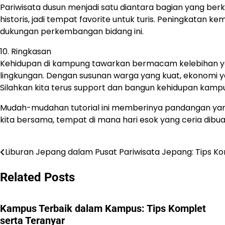
Pariwisata dusun menjadi satu diantara bagian yang be
historis, jadi tempat favorite untuk turis. Peningkata
dukungan perkembangan bidang ini.
10. Ringkasan
Kehidupan di kampung tawarkan bermacam kelebihan y
lingkungan. Dengan susunan warga yang kuat, ekonomi y
Silahkan kita terus support dan bangun kehidupan kam
Mudah-mudahan tutorial ini memberinya pandangan yang
kita bersama, tempat di mana hari esok yang ceria d
Liburan Jepang dalam Pusat Pariwisata Jepang: Tips K
Navigasi
pos
Related Posts
Kampus Terbaik dalam Kampus: Tips Komplet
serta Teranyar