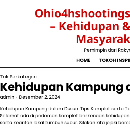
Skip
Ohio4hshootings
to
content
– Kehidupan 
Masyarak
Pemimpin dari Raky
HOME
TOKOH INSPI
Tak Berkategori
Kehidupan Kampung da
admin
Desember 2, 2024
Kehidupan Kampung dalam Dusun: Tips Komplet serta Te
Selamat ada di pedoman komplet berkenaan kehidupan d
serta kearifan lokal tumbuh subur. Silakan kita jejaki 