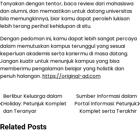
Tanyakan dengan tentor, baca review dari mahasiswa
dan alumni, dan memastikan untuk datang universitas
bila memungkinnya, biar kamu dapat peroleh lukisan
lebih terang perihal kehidupan di situ.
Dengan pedoman ini, kamu dapat lebih sangat percaya
dalam memutuskan kampus terunggul yang sesuai
keperluan akademis serta kariermu di masa datang.
Jangan kuatir untuk menunjuk kampus yang bisa
memberimu pengalaman belajar yang holistik dan
penuh halangan.
https://original-ad.com
Berlibur Keluarga dalam
Sumber Informasi dalam
Navigasi
Holiday: Petunjuk Komplet
Portal Informasi: Petunjuk
pos
dan Teranyar
Komplet serta Terakhir
Related Posts