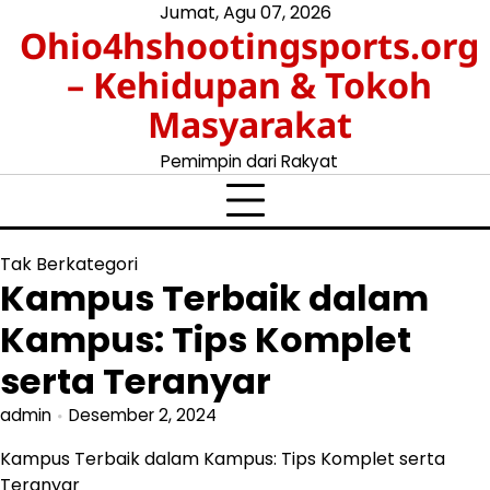
Skip
Jumat, Agu 07, 2026
Ohio4hshootingsports.org
to
content
– Kehidupan & Tokoh
Masyarakat
Pemimpin dari Rakyat
Tak Berkategori
Kampus Terbaik dalam
Kampus: Tips Komplet
serta Teranyar
admin
Desember 2, 2024
Kampus Terbaik dalam Kampus: Tips Komplet serta
Teranyar