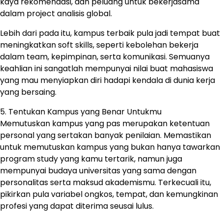
kaya rekomendasi, dan peluang untuk bekerjasama
dalam project analisis global.
Lebih dari pada itu, kampus terbaik pula jadi tempat buat
meningkatkan soft skills, seperti kebolehan bekerja
dalam team, kepimpinan, serta komunikasi. Semuanya
keahlian ini sangatlah mempunyai nilai buat mahasiswa
yang mau menyiapkan diri hadapi kendala di dunia kerja
yang bersaing.
5. Tentukan Kampus yang Benar Untukmu
Memutuskan kampus yang pas merupakan ketentuan
personal yang sertakan banyak penilaian. Memastikan
untuk memutuskan kampus yang bukan hanya tawarkan
program study yang kamu tertarik, namun juga
mempunyai budaya universitas yang sama dengan
personalitas serta maksud akademismu. Terkecuali itu,
pikirkan pula variabel ongkos, tempat, dan kemungkinan
profesi yang dapat diterima seusai lulus.