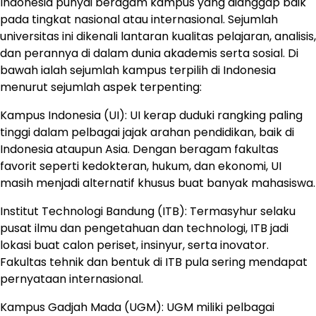
Indonesia punyai beragam kampus yang dianggap baik
pada tingkat nasional atau internasional. Sejumlah
universitas ini dikenali lantaran kualitas pelajaran, analisis,
dan perannya di dalam dunia akademis serta sosial. Di
bawah ialah sejumlah kampus terpilih di Indonesia
menurut sejumlah aspek terpenting:
Kampus Indonesia (UI): UI kerap duduki rangking paling
tinggi dalam pelbagai jajak arahan pendidikan, baik di
Indonesia ataupun Asia. Dengan beragam fakultas
favorit seperti kedokteran, hukum, dan ekonomi, UI
masih menjadi alternatif khusus buat banyak mahasiswa.
Institut Technologi Bandung (ITB): Termasyhur selaku
pusat ilmu dan pengetahuan dan technologi, ITB jadi
lokasi buat calon periset, insinyur, serta inovator.
Fakultas tehnik dan bentuk di ITB pula sering mendapat
pernyataan internasional.
Kampus Gadjah Mada (UGM): UGM miliki pelbagai