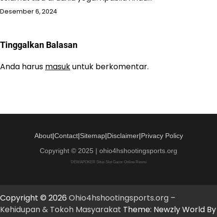
Desember 6, 2024
Tinggalkan Balasan
Anda harus
masuk
untuk berkomentar.
About
|
Contact
|
Sitemap
|
Disclaimer
|
Privacy Policy
Copyright © 2025 | ohio4hshootingsports.org
DEWAPOKER Situs Slot Gacor Online Resmi
Copyright © 2026
Ohio4hshootingsports.org –
Kehidupan & Tokoh Masyarakat
Theme: Newzly World By