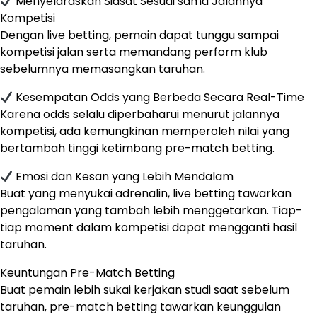
Menyelaraskan Siasat Sesuai sama Jalannya
Kompetisi
Dengan live betting, pemain dapat tunggu sampai
kompetisi jalan serta memandang perform klub
sebelumnya memasangkan taruhan.
Kesempatan Odds yang Berbeda Secara Real-Time
Karena odds selalu diperbaharui menurut jalannya
kompetisi, ada kemungkinan memperoleh nilai yang
bertambah tinggi ketimbang pre-match betting.
Emosi dan Kesan yang Lebih Mendalam
Buat yang menyukai adrenalin, live betting tawarkan
pengalaman yang tambah lebih menggetarkan. Tiap-
tiap moment dalam kompetisi dapat mengganti hasil
taruhan.
Keuntungan Pre-Match Betting
Buat pemain lebih sukai kerjakan studi saat sebelum
taruhan, pre-match betting tawarkan keunggulan