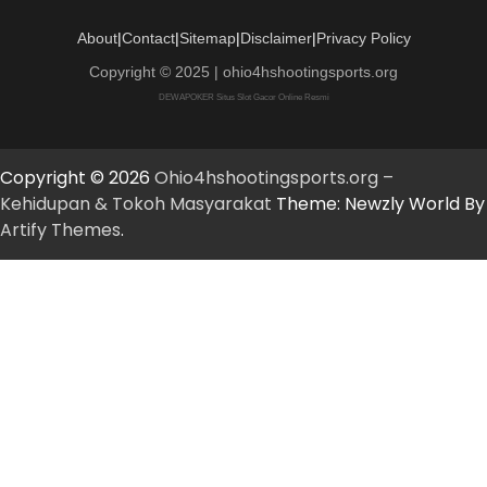
About
|
Contact
|
Sitemap
|
Disclaimer
|
Privacy Policy
Copyright © 2025 | ohio4hshootingsports.org
DEWAPOKER Situs Slot Gacor Online Resmi
Copyright © 2026
Ohio4hshootingsports.org –
Kehidupan & Tokoh Masyarakat
Theme: Newzly World By
Artify Themes
.