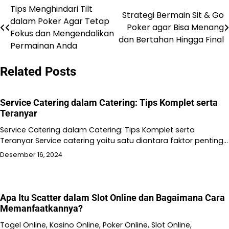
Tips Menghindari Tilt
Navigasi
Strategi Bermain Sit & Go
dalam Poker Agar Tetap
Poker agar Bisa Menang
pos
Fokus dan Mengendalikan
dan Bertahan Hingga Final
Permainan Anda
Related Posts
Service Catering dalam Catering: Tips Komplet serta
Teranyar
Service Catering dalam Catering: Tips Komplet serta
Teranyar Service catering yaitu satu diantara faktor penting…
Desember 16, 2024
Apa Itu Scatter dalam Slot Online dan Bagaimana Cara
Memanfaatkannya?
Togel Online, Kasino Online, Poker Online, Slot Online,