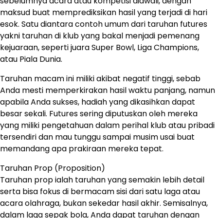
sebelumnya acara atau kompetisi diawali, dengan
maksud buat memprediksikan hasil yang terjadi di hari
esok. Satu diantara contoh umum dari taruhan futures
yakni taruhan di klub yang bakal menjadi pemenang
kejuaraan, seperti juara Super Bowl, Liga Champions,
atau Piala Dunia.
Taruhan macam ini miliki akibat negatif tinggi, sebab
Anda mesti memperkirakan hasil waktu panjang, namun
apabila Anda sukses, hadiah yang dikasihkan dapat
besar sekali. Futures sering diputuskan oleh mereka
yang miliki pengetahuan dalam perihal klub atau pribadi
tersendiri dan mau tunggu sampai musim usai buat
memandang apa prakiraan mereka tepat.
Taruhan Prop (Proposition)
Taruhan prop ialah taruhan yang semakin lebih detail
serta bisa fokus di bermacam sisi dari satu laga atau
acara olahraga, bukan sekedar hasil akhir. Semisalnya,
dalam laga sepak bola, Anda dapat taruhan dengan