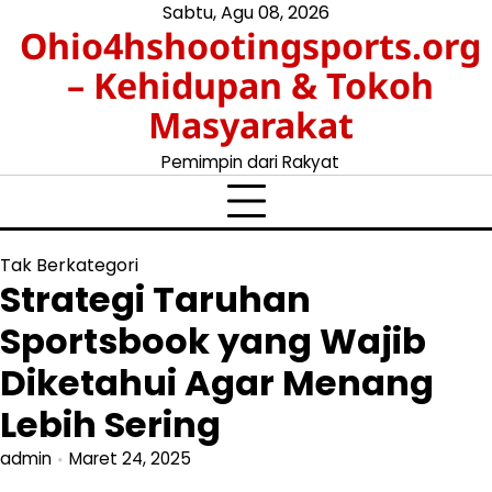
Skip
Sabtu, Agu 08, 2026
Ohio4hshootingsports.org
to
content
– Kehidupan & Tokoh
Masyarakat
Pemimpin dari Rakyat
Tak Berkategori
Strategi Taruhan
Sportsbook yang Wajib
Diketahui Agar Menang
Lebih Sering
admin
Maret 24, 2025