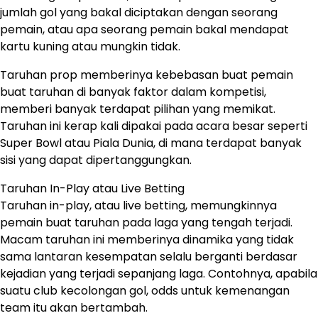
jumlah gol yang bakal diciptakan dengan seorang
pemain, atau apa seorang pemain bakal mendapat
kartu kuning atau mungkin tidak.
Taruhan prop memberinya kebebasan buat pemain
buat taruhan di banyak faktor dalam kompetisi,
memberi banyak terdapat pilihan yang memikat.
Taruhan ini kerap kali dipakai pada acara besar seperti
Super Bowl atau Piala Dunia, di mana terdapat banyak
sisi yang dapat dipertanggungkan.
Taruhan In-Play atau Live Betting
Taruhan in-play, atau live betting, memungkinnya
pemain buat taruhan pada laga yang tengah terjadi.
Macam taruhan ini memberinya dinamika yang tidak
sama lantaran kesempatan selalu berganti berdasar
kejadian yang terjadi sepanjang laga. Contohnya, apabila
suatu club kecolongan gol, odds untuk kemenangan
team itu akan bertambah.