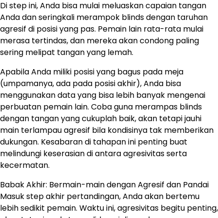
Di step ini, Anda bisa mulai meluaskan capaian tangan
Anda dan seringkali merampok blinds dengan taruhan
agresif di posisi yang pas. Pemain lain rata-rata mulai
merasa tertindas, dan mereka akan condong paling
sering melipat tangan yang lemah.
Apabila Anda miliki posisi yang bagus pada meja
(umpamanya, ada pada posisi akhir), Anda bisa
menggunakan data yang bisa lebih banyak mengenai
perbuatan pemain lain. Coba guna merampas blinds
dengan tangan yang cukuplah baik, akan tetapi jauhi
main terlampau agresif bila kondisinya tak memberikan
dukungan. Kesabaran di tahapan ini penting buat
melindungi keserasian di antara agresivitas serta
kecermatan.
Babak Akhir: Bermain-main dengan Agresif dan Pandai
Masuk step akhir pertandingan, Anda akan bertemu
lebih sedikit pemain. Waktu ini, agresivitas begitu penting,