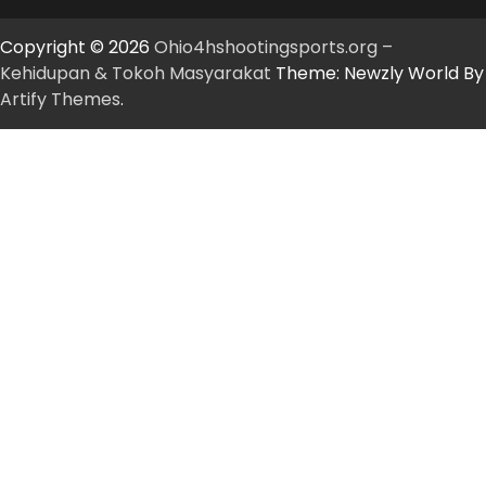
Copyright © 2026
Ohio4hshootingsports.org –
Kehidupan & Tokoh Masyarakat
Theme: Newzly World By
Artify Themes
.