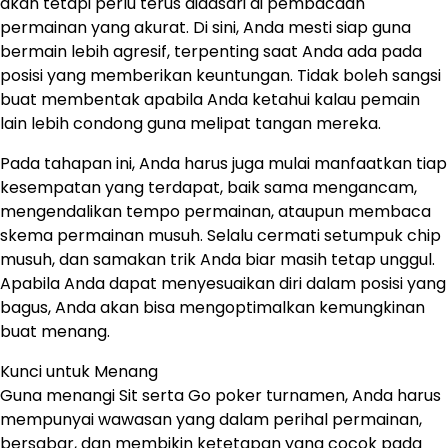
akan tetapi perlu terus didasari di pembacaan
permainan yang akurat. Di sini, Anda mesti siap guna
bermain lebih agresif, terpenting saat Anda ada pada
posisi yang memberikan keuntungan. Tidak boleh sangsi
buat membentak apabila Anda ketahui kalau pemain
lain lebih condong guna melipat tangan mereka.
Pada tahapan ini, Anda harus juga mulai manfaatkan tiap
kesempatan yang terdapat, baik sama mengancam,
mengendalikan tempo permainan, ataupun membaca
skema permainan musuh. Selalu cermati setumpuk chip
musuh, dan samakan trik Anda biar masih tetap unggul.
Apabila Anda dapat menyesuaikan diri dalam posisi yang
bagus, Anda akan bisa mengoptimalkan kemungkinan
buat menang.
Kunci untuk Menang
Guna menangi Sit serta Go poker turnamen, Anda harus
mempunyai wawasan yang dalam perihal permainan,
bersabar, dan membikin ketetapan yang cocok pada