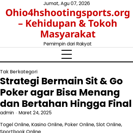
Skip
Jumat, Agu 07, 2026
Ohio4hshootingsports.org
to
content
– Kehidupan & Tokoh
Masyarakat
Pemimpin dari Rakyat
Tak Berkategori
Strategi Bermain Sit & Go
Poker agar Bisa Menang
dan Bertahan Hingga Final
admin
Maret 24, 2025
Togel Online, Kasino Online, Poker Online, Slot Online,
Sportbook Online