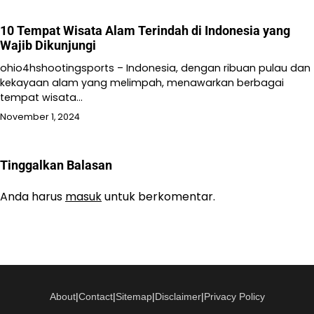
10 Tempat Wisata Alam Terindah di Indonesia yang
Wajib Dikunjungi
ohio4hshootingsports – Indonesia, dengan ribuan pulau dan
kekayaan alam yang melimpah, menawarkan berbagai
tempat wisata…
November 1, 2024
Tinggalkan Balasan
Anda harus
masuk
untuk berkomentar.
About
|
Contact
|
Sitemap
|
Disclaimer
|
Privacy Policy