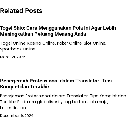
Related Posts
Togel Shio: Cara Menggunakan Pola Ini Agar Lebih
Meningkatkan Peluang Menang Anda
Togel Online, Kasino Online, Poker Online, Slot Online,
Sportbook Online
Maret 21, 2025
Penerjemah Professional dalam Translator: Tips
Komplet dan Terakhir
Penerjemah Professional dalam Translator: Tips Komplet dan
Terakhir Pada era globalisasi yang bertambah maju,
kepentingan…
Desember 9, 2024