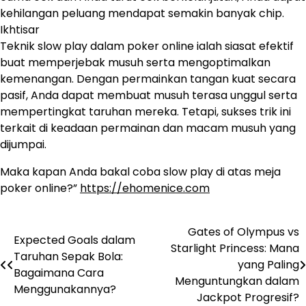
kehilangan peluang mendapat semakin banyak chip.
Ikhtisar
Teknik slow play dalam poker online ialah siasat efektif
buat memperjebak musuh serta mengoptimalkan
kemenangan. Dengan permainkan tangan kuat secara
pasif, Anda dapat membuat musuh terasa unggul serta
mempertingkat taruhan mereka. Tetapi, sukses trik ini
terkait di keadaan permainan dan macam musuh yang
dijumpai.
Maka kapan Anda bakal coba slow play di atas meja
poker online?”
https://ehomenice.com
Gates of Olympus vs
Navigasi
Expected Goals dalam
Starlight Princess: Mana
Taruhan Sepak Bola:
pos
yang Paling
Bagaimana Cara
Menguntungkan dalam
Menggunakannya?
Jackpot Progresif?