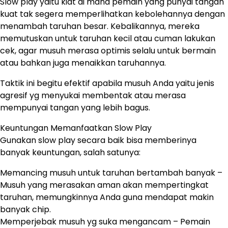
Slow play yaitu kiat di mana pemain yang punyai tangan
kuat tak segera memperlihatkan kebolehannya dengan
menambah taruhan besar. Kebalikannya, mereka
memutuskan untuk taruhan kecil atau cuman lakukan
cek, agar musuh merasa optimis selalu untuk bermain
atau bahkan juga menaikkan taruhannya.
Taktik ini begitu efektif apabila musuh Anda yaitu jenis
agresif yg menyukai membentak atau merasa
mempunyai tangan yang lebih bagus.
Keuntungan Memanfaatkan Slow Play
Gunakan slow play secara baik bisa memberinya
banyak keuntungan, salah satunya:
Memancing musuh untuk taruhan bertambah banyak –
Musuh yang merasakan aman akan mempertingkat
taruhan, memungkinnya Anda guna mendapat makin
banyak chip.
Memperjebak musuh yg suka mengancam – Pemain