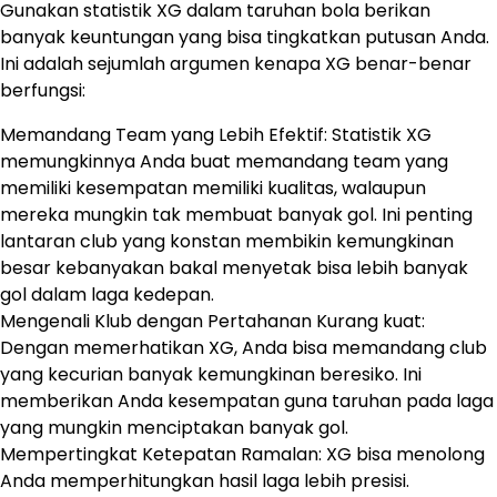
Gunakan statistik XG dalam taruhan bola berikan
banyak keuntungan yang bisa tingkatkan putusan Anda.
Ini adalah sejumlah argumen kenapa XG benar-benar
berfungsi:
Memandang Team yang Lebih Efektif: Statistik XG
memungkinnya Anda buat memandang team yang
memiliki kesempatan memiliki kualitas, walaupun
mereka mungkin tak membuat banyak gol. Ini penting
lantaran club yang konstan membikin kemungkinan
besar kebanyakan bakal menyetak bisa lebih banyak
gol dalam laga kedepan.
Mengenali Klub dengan Pertahanan Kurang kuat:
Dengan memerhatikan XG, Anda bisa memandang club
yang kecurian banyak kemungkinan beresiko. Ini
memberikan Anda kesempatan guna taruhan pada laga
yang mungkin menciptakan banyak gol.
Mempertingkat Ketepatan Ramalan: XG bisa menolong
Anda memperhitungkan hasil laga lebih presisi.