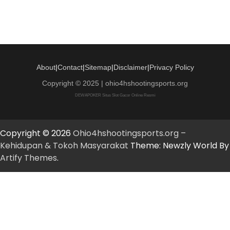
About
|
Contact
|
Sitemap
|
Disclaimer
|
Privacy Policy
Copyright © 2025 | ohio4hshootingsports.org
DEWAPOKER Situs Slot Gacor Online Resmi
Copyright © 2026
Ohio4hshootingsports.org –
Kehidupan & Tokoh Masyarakat
Theme: Newzly World By
Artify Themes
.