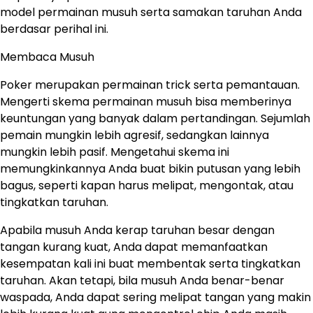
model permainan musuh serta samakan taruhan Anda
berdasar perihal ini.
Membaca Musuh
Poker merupakan permainan trick serta pemantauan.
Mengerti skema permainan musuh bisa memberinya
keuntungan yang banyak dalam pertandingan. Sejumlah
pemain mungkin lebih agresif, sedangkan lainnya
mungkin lebih pasif. Mengetahui skema ini
memungkinkannya Anda buat bikin putusan yang lebih
bagus, seperti kapan harus melipat, mengontak, atau
tingkatkan taruhan.
Apabila musuh Anda kerap taruhan besar dengan
tangan kurang kuat, Anda dapat memanfaatkan
kesempatan kali ini buat membentak serta tingkatkan
taruhan. Akan tetapi, bila musuh Anda benar-benar
waspada, Anda dapat sering melipat tangan yang makin