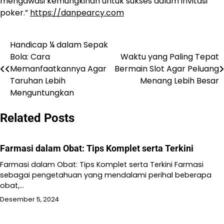
mengawasi kemungkinan untuk sukses dalam invitasi
poker.”
https://danpearcy.com
Handicap ¼ dalam Sepak
Navigasi
Bola: Cara
Waktu yang Paling Tepat
pos
Memanfaatkannya Agar
Bermain Slot Agar Peluang
Taruhan Lebih
Menang Lebih Besar
Menguntungkan
Related Posts
Farmasi dalam Obat: Tips Komplet serta Terkini
Farmasi dalam Obat: Tips Komplet serta Terkini Farmasi
sebagai pengetahuan yang mendalami perihal beberapa
obat,…
Desember 5, 2024