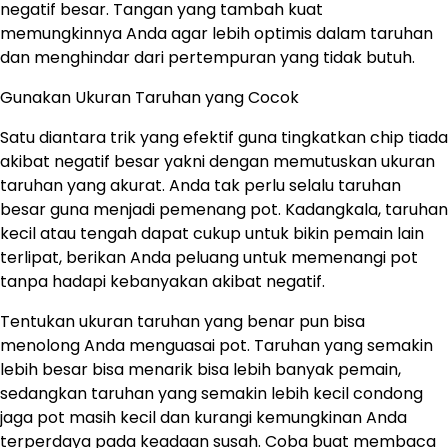
negatif besar. Tangan yang tambah kuat
memungkinnya Anda agar lebih optimis dalam taruhan
dan menghindar dari pertempuran yang tidak butuh.
Gunakan Ukuran Taruhan yang Cocok
Satu diantara trik yang efektif guna tingkatkan chip tiada
akibat negatif besar yakni dengan memutuskan ukuran
taruhan yang akurat. Anda tak perlu selalu taruhan
besar guna menjadi pemenang pot. Kadangkala, taruhan
kecil atau tengah dapat cukup untuk bikin pemain lain
terlipat, berikan Anda peluang untuk memenangi pot
tanpa hadapi kebanyakan akibat negatif.
Tentukan ukuran taruhan yang benar pun bisa
menolong Anda menguasai pot. Taruhan yang semakin
lebih besar bisa menarik bisa lebih banyak pemain,
sedangkan taruhan yang semakin lebih kecil condong
jaga pot masih kecil dan kurangi kemungkinan Anda
terperdaya pada keadaan susah. Coba buat membaca