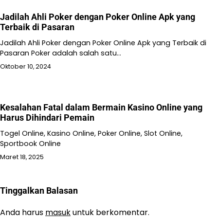
Jadilah Ahli Poker dengan Poker Online Apk yang
Terbaik di Pasaran
Jadilah Ahli Poker dengan Poker Online Apk yang Terbaik di
Pasaran Poker adalah salah satu…
Oktober 10, 2024
Kesalahan Fatal dalam Bermain Kasino Online yang
Harus Dihindari Pemain
Togel Online, Kasino Online, Poker Online, Slot Online,
Sportbook Online
Maret 18, 2025
Tinggalkan Balasan
Anda harus
masuk
untuk berkomentar.