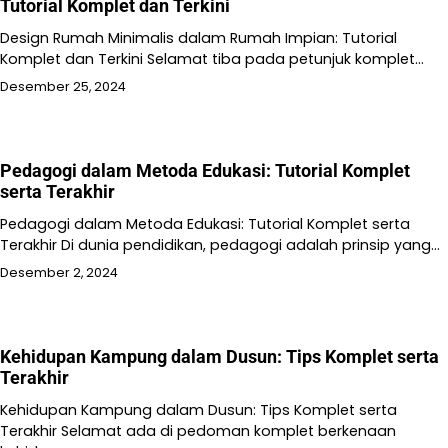
Tutorial Komplet dan Terkini
Design Rumah Minimalis dalam Rumah Impian: Tutorial
Komplet dan Terkini Selamat tiba pada petunjuk komplet…
Desember 25, 2024
Pedagogi dalam Metoda Edukasi: Tutorial Komplet
serta Terakhir
Pedagogi dalam Metoda Edukasi: Tutorial Komplet serta
Terakhir Di dunia pendidikan, pedagogi adalah prinsip yang…
Desember 2, 2024
Kehidupan Kampung dalam Dusun: Tips Komplet serta
Terakhir
Kehidupan Kampung dalam Dusun: Tips Komplet serta
Terakhir Selamat ada di pedoman komplet berkenaan