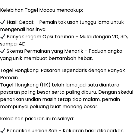
Kelebihan Togel Macau mencakup:
Hasil Cepat – Pemain tak usah tunggu lama untuk
mengenali hasilnya.
Banyak ragam Opsi Taruhan – Mulai dengan 2D, 3D,
sampai 4D.
Skema Permainan yang Menarik – Paduan angka
yang unik membuat bertambah hebat.
Togel Hongkong: Pasaran Legendaris dengan Banyak
Pemain
Togel Hongkong (HK) telah lama jadi satu diantara
pasaran paling besar serta paling diburu. Dengan skedul
penarikan undian masih tetap tiap malam, pemain
mempunyai peluang buat menang besar.
Kelebihan pasaran ini misalnya:
Penarikan undian Sah – Keluaran hasil dikabarkan