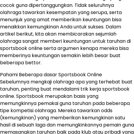
cocok guna dipertanggungkan. Tidak seluruhnya
olahraga tawarkan kesempatan yang serupa, serta
menunjuk yang amat memberikan keuntungan bisa
menaikkan kemungkinan Anda untuk sukses. Dalam
artikel berikut, kita akan membicarakan sejumlah
olahraga sangat memberi keuntungan untuk taruhan di
sportsbook online serta argumen kenapa mereka bisa
memberinya keuntungan semakin lebih besar buat
beberapa bettor.
Pahami Beberapa dasar Sportsbook Online
Sebelumnya mengkaji olahraga apa yang terhebat buat
taruhan, penting buat mendalami trik kerja sportsbook
online. Sportsbook merupakan basis yang
memungkinnya pemakai guna taruhan pada beberapa
tipe kompetisi olahraga. Mereka tawarkan odds
(kemungkinan) yang memberikan kemungkinan satu
hasil di sebuah laga dan memungkinkannya pemain guna
memasangkan taruhan baik pada klub atau pribadi yang