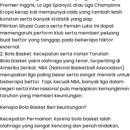
Premier Inggris, La Liga Spanyol, atau Liga Champions
Eropa kerap kali mempunyai odds yang tambah lebih
konstan serta banyak statistik yang siap.
Pikirkan Situasi Cuaca serta Pemain Luka: Ini dapat
memengaruhi perform klub serta memberi peluang
buat bettor yang tanggap pada beberapa faktor
external.
2. Bola Basket: Kecepatan serta Varian Taruhan
Bola basket yakni olahraga yang tenar, terpenting di
Amerika Serikat. NBA (National Basketball Association)
merupakan liga paling besar serta sangat menarik untuk
beberapa bettor. Tapi, kecuali NBA, banyak liga dalam
negeri serta internasional pula menjajakan kemungkinan
taruhan yang memberi keuntungan.
Kenapa Bola Basket Beri keuntungan?
Kecepatan Permainan: Karena bola basket ialah
olahraga yang sangat kencang dan penuh tindakan,