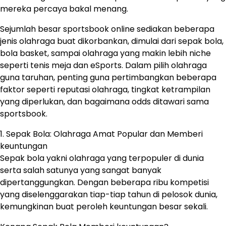
mereka percaya bakal menang.
Sejumlah besar sportsbook online sediakan beberapa
jenis olahraga buat dikorbankan, dimulai dari sepak bola,
bola basket, sampai olahraga yang makin lebih niche
seperti tenis meja dan eSports. Dalam pilih olahraga
guna taruhan, penting guna pertimbangkan beberapa
faktor seperti reputasi olahraga, tingkat ketrampilan
yang diperlukan, dan bagaimana odds ditawari sama
sportsbook.
1. Sepak Bola: Olahraga Amat Popular dan Memberi
keuntungan
Sepak bola yakni olahraga yang terpopuler di dunia
serta salah satunya yang sangat banyak
dipertanggungkan. Dengan beberapa ribu kompetisi
yang diselenggarakan tiap-tiap tahun di pelosok dunia,
kemungkinan buat peroleh keuntungan besar sekali.