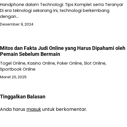
Handphone dalam Technologi: Tips Komplet serta Teranyar
Di era teknologi sekarang ini, technologi berkembang
dengan…
Desember 9, 2024
Mitos dan Fakta Judi Online yang Harus Dipahami oleh
Pemain Sebelum Bermain
Togel Online, Kasino Online, Poker Online, Slot Online,
Sportbook Online
Maret 20, 2025
Tinggalkan Balasan
Anda harus
masuk
untuk berkomentar.