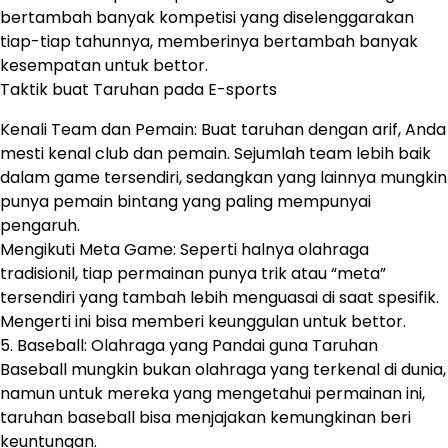
bertambah banyak kompetisi yang diselenggarakan
tiap-tiap tahunnya, memberinya bertambah banyak
kesempatan untuk bettor.
Taktik buat Taruhan pada E-sports
Kenali Team dan Pemain: Buat taruhan dengan arif, Anda
mesti kenal club dan pemain. Sejumlah team lebih baik
dalam game tersendiri, sedangkan yang lainnya mungkin
punya pemain bintang yang paling mempunyai
pengaruh.
Mengikuti Meta Game: Seperti halnya olahraga
tradisionil, tiap permainan punya trik atau “meta”
tersendiri yang tambah lebih menguasai di saat spesifik.
Mengerti ini bisa memberi keunggulan untuk bettor.
5. Baseball: Olahraga yang Pandai guna Taruhan
Baseball mungkin bukan olahraga yang terkenal di dunia,
namun untuk mereka yang mengetahui permainan ini,
taruhan baseball bisa menjajakan kemungkinan beri
keuntungan.