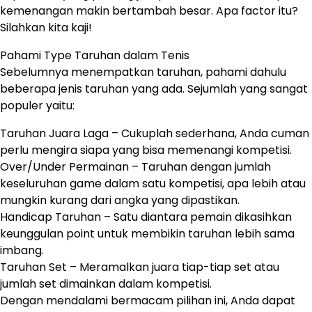
kemenangan makin bertambah besar. Apa factor itu?
Silahkan kita kaji!
Pahami Type Taruhan dalam Tenis
Sebelumnya menempatkan taruhan, pahami dahulu
beberapa jenis taruhan yang ada. Sejumlah yang sangat
populer yaitu:
Taruhan Juara Laga – Cukuplah sederhana, Anda cuman
perlu mengira siapa yang bisa memenangi kompetisi.
Over/Under Permainan – Taruhan dengan jumlah
keseluruhan game dalam satu kompetisi, apa lebih atau
mungkin kurang dari angka yang dipastikan.
Handicap Taruhan – Satu diantara pemain dikasihkan
keunggulan point untuk membikin taruhan lebih sama
imbang.
Taruhan Set – Meramalkan juara tiap-tiap set atau
jumlah set dimainkan dalam kompetisi.
Dengan mendalami bermacam pilihan ini, Anda dapat