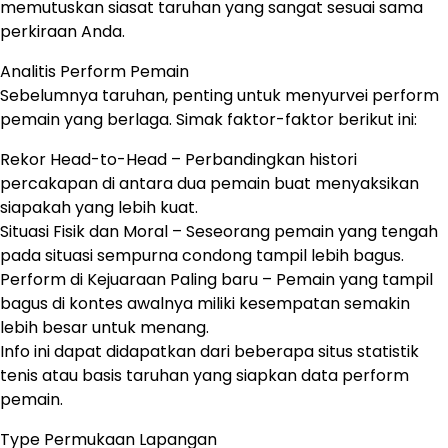
memutuskan siasat taruhan yang sangat sesuai sama
perkiraan Anda.
Analitis Perform Pemain
Sebelumnya taruhan, penting untuk menyurvei perform
pemain yang berlaga. Simak faktor-faktor berikut ini:
Rekor Head-to-Head – Perbandingkan histori
percakapan di antara dua pemain buat menyaksikan
siapakah yang lebih kuat.
Situasi Fisik dan Moral – Seseorang pemain yang tengah
pada situasi sempurna condong tampil lebih bagus.
Perform di Kejuaraan Paling baru – Pemain yang tampil
bagus di kontes awalnya miliki kesempatan semakin
lebih besar untuk menang.
Info ini dapat didapatkan dari beberapa situs statistik
tenis atau basis taruhan yang siapkan data perform
pemain.
Type Permukaan Lapangan