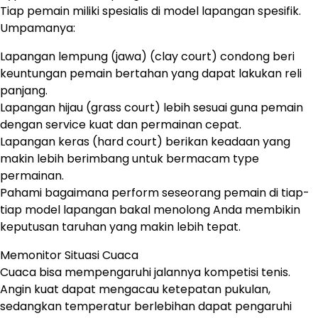
Tiap pemain miliki spesialis di model lapangan spesifik.
Umpamanya:
Lapangan lempung (jawa) (clay court) condong beri
keuntungan pemain bertahan yang dapat lakukan reli
panjang.
Lapangan hijau (grass court) lebih sesuai guna pemain
dengan service kuat dan permainan cepat.
Lapangan keras (hard court) berikan keadaan yang
makin lebih berimbang untuk bermacam type
permainan.
Pahami bagaimana perform seseorang pemain di tiap-
tiap model lapangan bakal menolong Anda membikin
keputusan taruhan yang makin lebih tepat.
Memonitor Situasi Cuaca
Cuaca bisa mempengaruhi jalannya kompetisi tenis.
Angin kuat dapat mengacau ketepatan pukulan,
sedangkan temperatur berlebihan dapat pengaruhi