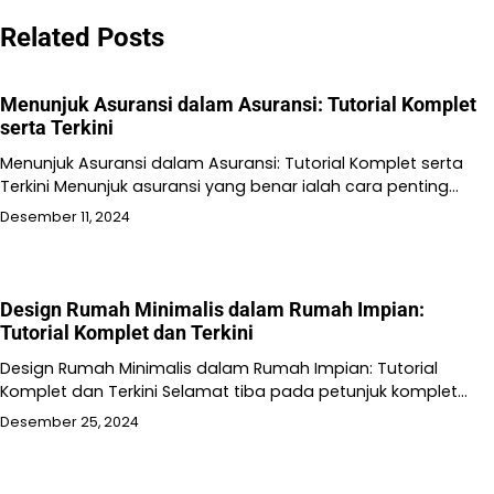
Related Posts
Menunjuk Asuransi dalam Asuransi: Tutorial Komplet
serta Terkini
Menunjuk Asuransi dalam Asuransi: Tutorial Komplet serta
Terkini Menunjuk asuransi yang benar ialah cara penting…
Desember 11, 2024
Design Rumah Minimalis dalam Rumah Impian:
Tutorial Komplet dan Terkini
Design Rumah Minimalis dalam Rumah Impian: Tutorial
Komplet dan Terkini Selamat tiba pada petunjuk komplet…
Desember 25, 2024