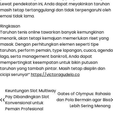
Lewat pendekatan ini, Anda dapat meyakinkan taruhan
masih tetap tertanggulangi dan tidak terpengaruhi oleh
emosi tidak lama.
Ringkasan
Taruhan tenis online tawarkan banyak kemungkinan
menarik, akan tetapi kemajuan memerlukan riset yang
masak. Dengan perhitungkan elemen seperti tipe
taruhan, perform pemain, type lapangan, cuaca, agenda
laga, serta management bankroll, Anda dapat
mempertingkat kesempatan untuk bikin putusan
taruhan yang tambah pintar. Masih tetap disiplin dan
cicipi serunya!”
https://victoragudelo.co
Keuntungan Slot Multiway
Navigasi
Gates of Olympus: Rahasia
Pay Dibandingkan Slot
dan Pola Bermain agar Bisa
pos
Konvensional untuk
Lebih Sering Menang
Pemain Profesional