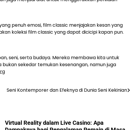
i yang penuh emosi, film classic menjajakan kesan yang
akan koleksi film classic yang dapat dicicipi kapan pun.
pan, seni, serta budaya. Mereka membawa kita untuk
kita bukan sekedar temukan kesenangan, namun juga
org
Seni Kontemporer dan Efeknya di Dunia Seni Kekinian
Virtual Reality dalam Live Casino: Apa
Dampaknya bagi Pengalaman Pemain di Masa