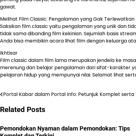
gawat.
Melihat Film Classic: Pengalaman yang Gak Terlewatkan
Saksikan film classic yaitu pengalaman yang unik dan tid
tidak sama dibanding film kekinian. Sejumlah basis stream
Anda bisa membikin acara lihat film dengan keluarga atau 
Ikhtisar
Film classic dalam film lama merupakan jendela ke masa
merenung dan belajar pengalaman dari sifat-karakter ya
pelajaran hidup yang mempunyai nilai. Selamat lihat sert
Portal Kabar dalam Portal Info: Petunjuk Komplet serta
Navigasi
pos
Related Posts
Pemondokan Nyaman dalam Pemondokan: Tips
Komplet dan Terkini