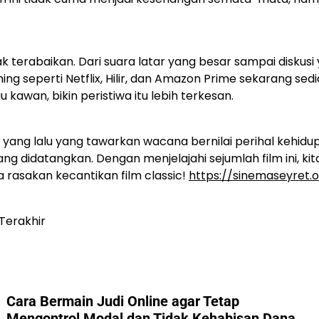
ak terabaikan. Dari suara latar yang besar sampai diskus
ing seperti Netflix, Hilir, dan Amazon Prime sekarang sedi
kawan, bikin peristiwa itu lebih terkesan.
 yang lalu yang tawarkan wacana bernilai perihal kehidu
ng didatangkan. Dengan menjelajahi sejumlah film ini, 
a rasakan kecantikan film classic!
https://sinemaseyret.
 Terakhir
Cara Bermain Judi Online agar Tetap
Mengontrol Modal dan Tidak Kehabisan Dana