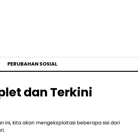
PERUBAHAN SOSIAL
let dan Terkini
ini, kita akan mengeksploitasi beberapa sisi dari
i.