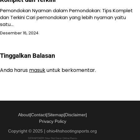
Pemondokan Nyaman dalam Pemondokan: Tips Komplet
dan Terkini Cari pemondokan yang lebih nyaman yaitu
satu…
Desember 16, 2024
Tinggalkan Balasan
Anda harus
masuk
untuk berkomentar.
About
|
Contact
|
Sitemap
|
Disclaimer
|
Privacy Policy
Copyright © 2025 | ohio4hshootingsports.org
DEWAPOKER Situs Slot Gacor Online Resmi