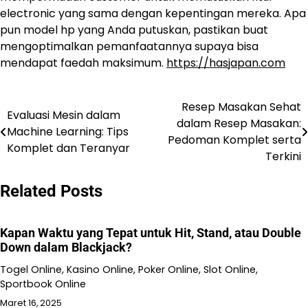
electronic yang sama dengan kepentingan mereka. Apa
pun model hp yang Anda putuskan, pastikan buat
mengoptimalkan pemanfaatannya supaya bisa
mendapat faedah maksimum.
https://hasjapan.com
Resep Masakan Sehat
Navigasi
Evaluasi Mesin dalam
dalam Resep Masakan:
Machine Learning: Tips
pos
Pedoman Komplet serta
Komplet dan Teranyar
Terkini
Related Posts
Kapan Waktu yang Tepat untuk Hit, Stand, atau Double
Down dalam Blackjack?
Togel Online, Kasino Online, Poker Online, Slot Online,
Sportbook Online
Maret 16, 2025