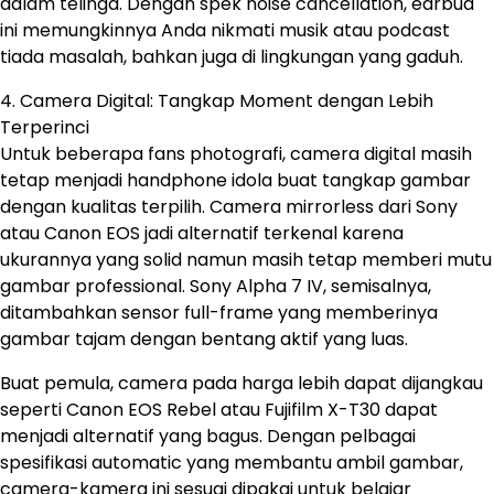
dalam telinga. Dengan spek noise cancellation, earbud
ini memungkinnya Anda nikmati musik atau podcast
tiada masalah, bahkan juga di lingkungan yang gaduh.
4. Camera Digital: Tangkap Moment dengan Lebih
Terperinci
Untuk beberapa fans photografi, camera digital masih
tetap menjadi handphone idola buat tangkap gambar
dengan kualitas terpilih. Camera mirrorless dari Sony
atau Canon EOS jadi alternatif terkenal karena
ukurannya yang solid namun masih tetap memberi mutu
gambar professional. Sony Alpha 7 IV, semisalnya,
ditambahkan sensor full-frame yang memberinya
gambar tajam dengan bentang aktif yang luas.
Buat pemula, camera pada harga lebih dapat dijangkau
seperti Canon EOS Rebel atau Fujifilm X-T30 dapat
menjadi alternatif yang bagus. Dengan pelbagai
spesifikasi automatic yang membantu ambil gambar,
camera-kamera ini sesuai dipakai untuk belajar