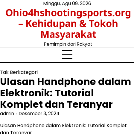
Skip
Minggu, Agu 09, 2026
Ohio4hshootingsports.org
to
content
– Kehidupan & Tokoh
Masyarakat
Pemimpin dari Rakyat
Tak Berkategori
Ulasan Handphone dalam
Elektronik: Tutorial
Komplet dan Teranyar
admin
Desember 3, 2024
Ulasan Handphone dalam Elektronik: Tutorial Komplet
dan Teranyar