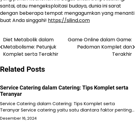
santai, atau mengeksploitasi budaya, dunia ini sarat
dengan beberapa tempat mengagumkan yang menanti
buat Anda singgahi!
https://silind.com
Diet Metabolik dalam
Game Online dalam Game:
Navigasi
Metabolisme: Petunjuk
Pedoman Komplet dan
pos
Komplet serta Terakhir
Terakhir
Related Posts
Service Catering dalam Catering: Tips Komplet serta
Teranyar
Service Catering dalam Catering: Tips Komplet serta
Teranyar Service catering yaitu satu diantara faktor penting…
Desember 16, 2024