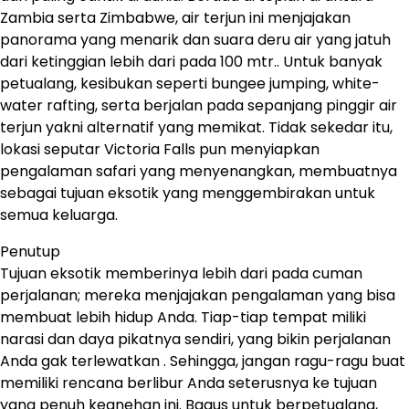
Zambia serta Zimbabwe, air terjun ini menjajakan
panorama yang menarik dan suara deru air yang jatuh
dari ketinggian lebih dari pada 100 mtr.. Untuk banyak
petualang, kesibukan seperti bungee jumping, white-
water rafting, serta berjalan pada sepanjang pinggir air
terjun yakni alternatif yang memikat. Tidak sekedar itu,
lokasi seputar Victoria Falls pun menyiapkan
pengalaman safari yang menyenangkan, membuatnya
sebagai tujuan eksotik yang menggembirakan untuk
semua keluarga.
Penutup
Tujuan eksotik memberinya lebih dari pada cuman
perjalanan; mereka menjajakan pengalaman yang bisa
membuat lebih hidup Anda. Tiap-tiap tempat miliki
narasi dan daya pikatnya sendiri, yang bikin perjalanan
Anda gak terlewatkan . Sehingga, jangan ragu-ragu buat
memiliki rencana berlibur Anda seterusnya ke tujuan
yang penuh keanehan ini. Bagus untuk berpetualang,