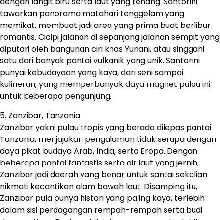
dengan langit biru serta laut yang tenang. Santorini
tawarkan panorama matahari tenggelam yang
memikat, membuat jadi area yang prima buat berlibur
romantis. Cicipi jalanan di sepanjang jalanan sempit yang
diputari oleh bangunan ciri khas Yunani, atau singgahi
satu dari banyak pantai vulkanik yang unik. Santorini
punyai kebudayaan yang kaya, dari seni sampai
kulineran, yang memperbanyak daya magnet pulau ini
untuk beberapa pengunjung.
5. Zanzibar, Tanzania
Zanzibar yakni pulau tropis yang berada dilepas pantai
Tanzania, menjajakan pengalaman tidak serupa dengan
daya pikat budaya Arab, India, serta Eropa. Dengan
beberapa pantai fantastis serta air laut yang jernih,
Zanzibar jadi daerah yang benar untuk santai sekalian
nikmati kecantikan alam bawah laut. Disamping itu,
Zanzibar pula punya histori yang paling kaya, terlebih
dalam sisi perdagangan rempah-rempah serta budi