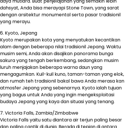
daya mutiara. Buat penjelajahan yang semakin lebih
dahsyat, Anda bisa merayapi Stone Town, yang sarat
dengan arsitektur monumental serta pasar tradisionil
yang merayu.
6. Kyoto, Jepang
Kyoto merupakan kota yang menyatukan kecantikan
alam dengan beberapa nilai tradisionil Jepang. Waktu
musim semi, Anda akan disajikan panorama bunga
sakura yang tengah berkembang, sedangkan musim
luruh menjajakan beberapa warna daun yang
mengagumkan. Kuil-kuil kuno, taman-taman yang elok,
dan rumah teh tradisionil bakal bawa Anda merasa kan
atmosfer Jepang yang sebenarnya. Kyoto ialah tujuan
yang bagus untuk Anda yang ingin mengeksploitasi
budaya Jepang yang kaya dan situasi yang tenang.
7. Victoria Falls, Zambia/Zimbabwe
Victoria Falls yaitu satu diantara air terjun paling besar
dan paling cantik di dunia. Berada di tepian di antara