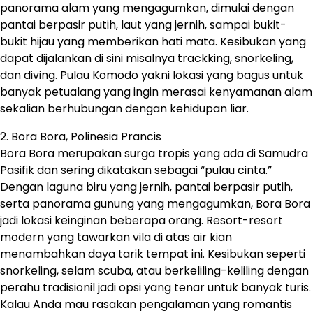
panorama alam yang mengagumkan, dimulai dengan
pantai berpasir putih, laut yang jernih, sampai bukit-
bukit hijau yang memberikan hati mata. Kesibukan yang
dapat dijalankan di sini misalnya trackking, snorkeling,
dan diving. Pulau Komodo yakni lokasi yang bagus untuk
banyak petualang yang ingin merasai kenyamanan alam
sekalian berhubungan dengan kehidupan liar.
2. Bora Bora, Polinesia Prancis
Bora Bora merupakan surga tropis yang ada di Samudra
Pasifik dan sering dikatakan sebagai “pulau cinta.”
Dengan laguna biru yang jernih, pantai berpasir putih,
serta panorama gunung yang mengagumkan, Bora Bora
jadi lokasi keinginan beberapa orang. Resort-resort
modern yang tawarkan vila di atas air kian
menambahkan daya tarik tempat ini. Kesibukan seperti
snorkeling, selam scuba, atau berkeliling-keliling dengan
perahu tradisionil jadi opsi yang tenar untuk banyak turis.
Kalau Anda mau rasakan pengalaman yang romantis