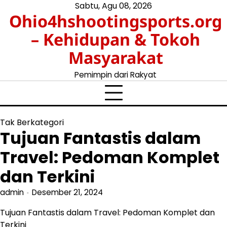
Skip
Sabtu, Agu 08, 2026
Ohio4hshootingsports.org
to
content
– Kehidupan & Tokoh
Masyarakat
Pemimpin dari Rakyat
Tak Berkategori
Tujuan Fantastis dalam
Travel: Pedoman Komplet
dan Terkini
admin
Desember 21, 2024
Tujuan Fantastis dalam Travel: Pedoman Komplet dan
Terkini