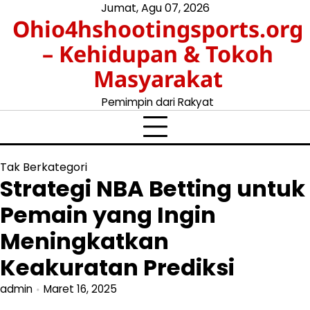
Skip
Jumat, Agu 07, 2026
Ohio4hshootingsports.org
to
content
– Kehidupan & Tokoh
Masyarakat
Pemimpin dari Rakyat
Tak Berkategori
Strategi NBA Betting untuk
Pemain yang Ingin
Meningkatkan
Keakuratan Prediksi
admin
Maret 16, 2025