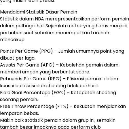
yang makin lebih presisi.
Mendalami Statistik Dasar Pemain
Statistik dalam NBA merepresentasikan perform pemain
dalam pelbagai hal. Sejumlah metrik yang harus menjadi
perhatian saat sebelum menempatkan taruhan
mencakup:
Points Per Game (PPG) – Jumlah umumnya point yang
dibuat per laga.
Assists Per Game (APG) – Kebolehan pemain dalam
memberi umpan yang berbuntut score.
Rebounds Per Game (RPG) – Efisiensi pemain dalam
kuasai bola sesudah shooting tidak berhasil.
Field Goal Percentage (FG%) – Ketepatan shooting
seorang pemain.
Free Throw Percentage (FT%) – Kekuatan menjalankan
lemparan bebas.
Makin baik statistik pemain dalam grup ini, semakin
tambah besar impaknya pada perform club