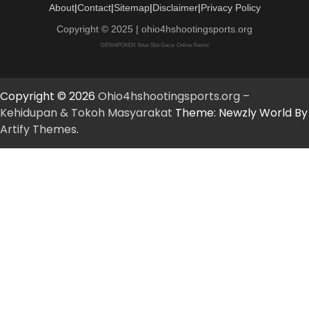
About
|
Contact
|
Sitemap
|
Disclaimer
|
Privacy Policy
Copyright © 2025 | ohio4hshootingsports.org
DEWAPOKER Situs Slot Gacor Online Resmi
Copyright © 2026
Ohio4hshootingsports.org –
Kehidupan & Tokoh Masyarakat
Theme: Newzly World By
Artify Themes
.