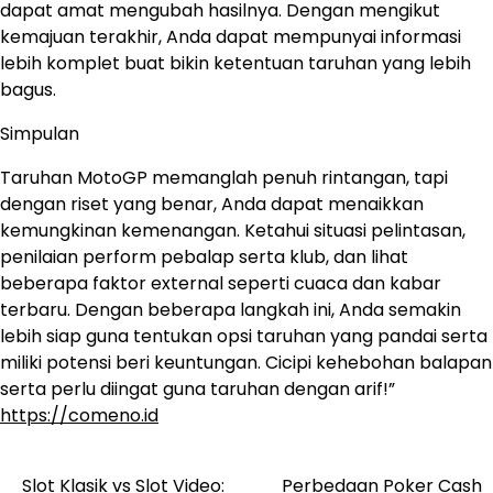
dapat amat mengubah hasilnya. Dengan mengikut
kemajuan terakhir, Anda dapat mempunyai informasi
lebih komplet buat bikin ketentuan taruhan yang lebih
bagus.
Simpulan
Taruhan MotoGP memanglah penuh rintangan, tapi
dengan riset yang benar, Anda dapat menaikkan
kemungkinan kemenangan. Ketahui situasi pelintasan,
penilaian perform pebalap serta klub, dan lihat
beberapa faktor external seperti cuaca dan kabar
terbaru. Dengan beberapa langkah ini, Anda semakin
lebih siap guna tentukan opsi taruhan yang pandai serta
miliki potensi beri keuntungan. Cicipi kehebohan balapan
serta perlu diingat guna taruhan dengan arif!”
https://comeno.id
Slot Klasik vs Slot Video:
Perbedaan Poker Cash
Navigasi