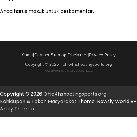
Anda harus
masuk
untuk berkomentar.
About
|
Contact
|
Sitemap
|
Disclaimer
|
Privacy Policy
Copyright © 2025 | ohio4hshootingsports.org
DEWAPOKER Situs Slot Gacor Online Resmi
Copyright © 2026
Ohio4hshootingsports.org –
Kehidupan & Tokoh Masyarakat
Theme: Newzly World By
Artify Themes
.