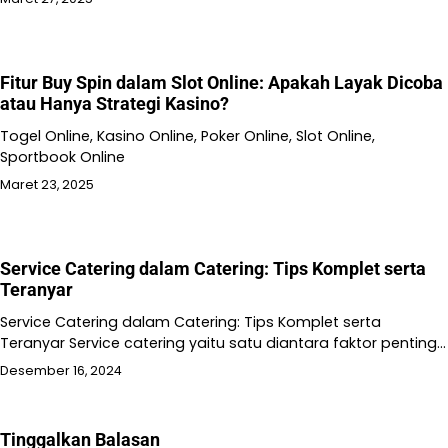
Fitur Buy Spin dalam Slot Online: Apakah Layak Dicoba
atau Hanya Strategi Kasino?
Togel Online, Kasino Online, Poker Online, Slot Online,
Sportbook Online
Maret 23, 2025
Service Catering dalam Catering: Tips Komplet serta
Teranyar
Service Catering dalam Catering: Tips Komplet serta
Teranyar Service catering yaitu satu diantara faktor penting…
Desember 16, 2024
Tinggalkan Balasan