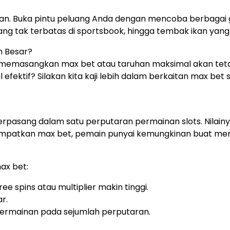
an. Buka pintu peluang Anda dengan mencoba berbagai ga
luang tak terbatas di sportsbook, hingga tembak ikan y
n Besar?
a memasangkan max bet atau taruhan maksimal akan tet
l efektif? Silakan kita kaji lebih dalam berkaitan max
a terpasang dalam satu perputaran permainan slots. Nilai
mpatkan max bet, pemain punyai kemungkinan buat memen
ax bet:
ee spins atau multiplier makin tinggi.
r.
permainan pada sejumlah perputaran.