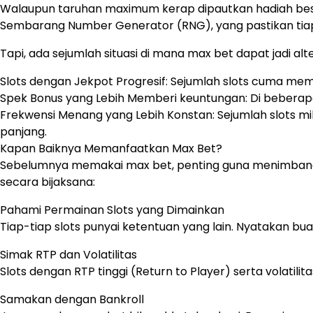
Walaupun taruhan maximum kerap dipautkan hadiah besar
Sembarang Number Generator (RNG), yang pastikan tia
Tapi, ada sejumlah situasi di mana max bet dapat jadi alt
Slots dengan Jekpot Progresif: Sejumlah slots cuma mem
Spek Bonus yang Lebih Memberi keuntungan: Di beberapa g
Frekwensi Menang yang Lebih Konstan: Sejumlah slots 
panjang.
Kapan Baiknya Memanfaatkan Max Bet?
Sebelumnya memakai max bet, penting guna menimbang 
secara bijaksana:
Pahami Permainan Slots yang Dimainkan
Tiap-tiap slots punyai ketentuan yang lain. Nyatakan 
Simak RTP dan Volatilitas
Slots dengan RTP tinggi (Return to Player) serta volati
Samakan dengan Bankroll