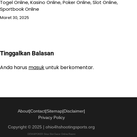
Togel Online, Kasino Online, Poker Online, Slot Online,
Sportbook Online
Maret 30, 2025
Tinggalkan Balasan
Anda harus
masuk
untuk berkomentar.
About
|
Contact
|
Sitemap
|
Disclaimer
|
Privacy Policy
Copyright © 2025 | ohio4hshootingsports.org
DEWAPOKER Situs Slot Gacor Online Resmi