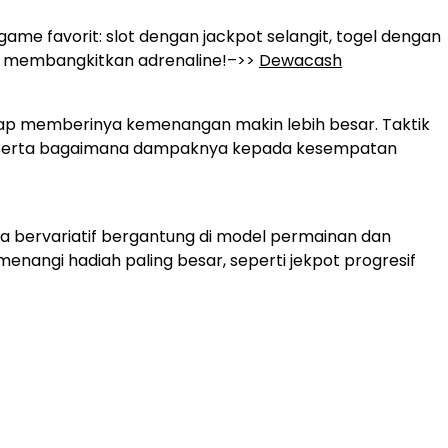
me favorit: slot dengan jackpot selangit, togel dengan
ang membangkitkan adrenaline!–>>
Dewacash
ap memberinya kemenangan makin lebih besar. Taktik
 bet serta bagaimana dampaknya kepada kesempatan
nya bervariatif bergantung di model permainan dan
angi hadiah paling besar, seperti jekpot progresif