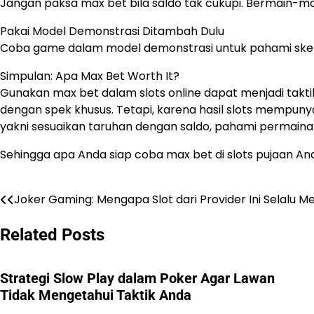
Jangan paksa max bet bila saldo tak cukupi. Bermain
Pakai Model Demonstrasi Ditambah Dulu
Coba game dalam model demonstrasi untuk pahami sk
Simpulan: Apa Max Bet Worth It?
Gunakan max bet dalam slots online dapat menjadi takti
dengan spek khusus. Tetapi, karena hasil slots mempun
yakni sesuaikan taruhan dengan saldo, pahami permain
Sehingga apa Anda siap coba max bet di slots pujaan An
Joker Gaming: Mengapa Slot dari Provider Ini Selalu M
Navigasi
pos
Related Posts
Strategi Slow Play dalam Poker Agar Lawan
Tidak Mengetahui Taktik Anda