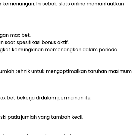
n kemenangan. Ini sebab slots online memanfaatkan
ngan max bet.
aat spesifikasi bonus aktif.
rtingkat kemungkinan memenangkan dalam periode
ejumlah tehnik untuk mengoptimalkan taruhan maximum
x bet bekerja di dalam permainan itu.
eski pada jumlah yang tambah kecil.