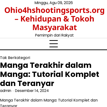
Skip
Minggu, Agu 09, 2026
Ohio4hshootingsports.org
to
content
– Kehidupan & Tokoh
Masyarakat
Pemimpin dari Rakyat
Tak Berkategori
Manga Terakhir dalam
Manga: Tutorial Komplet
dan Teranyar
admin
Desember 14, 2024
Manga Terakhir dalam Manga: Tutorial Komplet dan
Teranyar