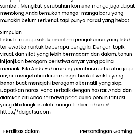
sumber. Mengikut perubahan komune manga juga dapat
menolong Anda temukan manga-manga baru yang
mungkin belum terkenal, tapi punya narasi yang hebat.
Simpulan
Industri manga selalu memberi pengalaman yang tidak
terlewatkan untuk beberapa penggila. Dengan topik,
visual, dan sifat yang lebih bermacam dan dalam, tahun
ini janjikan beragam peristiwa anyar yang paling
menarik. Bila Anda yakni orang pembaca setia atau juga
anyar mengetahui dunia manga, berikut waktu yang
benar buat menjajahi beragam alternatif yang siap.
Dapatkan narasi yang terbaik dengan hasrat Anda, dan
diamkan diri Anda terbawa pada dunia penuh fantasi
yang dihidangkan oleh manga terkini tahun ini!
https://daigotsu.com
Fertilitas dalam
Pertandingan Gaming
Navigasi