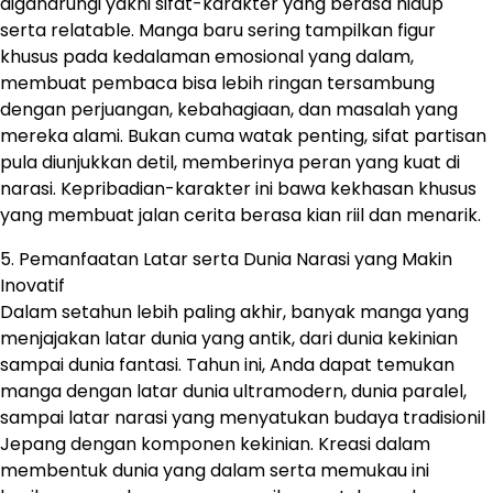
digandrungi yakni sifat-karakter yang berasa hidup
serta relatable. Manga baru sering tampilkan figur
khusus pada kedalaman emosional yang dalam,
membuat pembaca bisa lebih ringan tersambung
dengan perjuangan, kebahagiaan, dan masalah yang
mereka alami. Bukan cuma watak penting, sifat partisan
pula diunjukkan detil, memberinya peran yang kuat di
narasi. Kepribadian-karakter ini bawa kekhasan khusus
yang membuat jalan cerita berasa kian riil dan menarik.
5. Pemanfaatan Latar serta Dunia Narasi yang Makin
Inovatif
Dalam setahun lebih paling akhir, banyak manga yang
menjajakan latar dunia yang antik, dari dunia kekinian
sampai dunia fantasi. Tahun ini, Anda dapat temukan
manga dengan latar dunia ultramodern, dunia paralel,
sampai latar narasi yang menyatukan budaya tradisionil
Jepang dengan komponen kekinian. Kreasi dalam
membentuk dunia yang dalam serta memukau ini