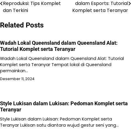
Reproduksi: Tips Komplet
dalam Esports: Tutorial
pos
dan Terkini
Komplet serta Teranyar
Related Posts
Wadah Lokal Queensland dalam Queensland Alat:
Tutorial Komplet serta Teranyar
Wadah Lokal Queensland dalam Queensland Alat: Tutorial
Komplet serta Teranyar Tempat lokal di Queensland
permainkan…
Desember 11, 2024
Style Lukisan dalam Lukisan: Pedoman Komplet serta
Teranyar
Style Lukisan dalam Lukisan: Pedoman Komplet serta
Teranyar Lukisan satu diantara wujud gestur seni yang…