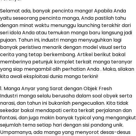
Selamat ada, banyak pencinta manga! Apabila Anda
yaitu seseorang pencinta manga, Anda pastilah tahu
dengan minat waktu menunggu launching terakhir dari
seri idola Anda atau temukan manga baru langsung jadi
pujaan. Tahun ini, industri manga menyuguhkan lagi
banyak peristiwa menarik dengan model visual serta
cerita yang tetap berkembang. Artikel berikut bakal
memberinya petunjuk komplet terkait manga teranyar
yang siap mengambil alih perhatian Anda . Maka, silakan
kita awali eksploitasi dunia manga terkini!
1. Manga Anyar yang Sarat dengan Objek Fresh
Industri manga selalu berusaha dalam soal obyek serta
narasi, dan tahun ini bukanlah pengecualian. Kita tidak
sekedar bakal mendapati cerita terkait perjalanan dan
fantasi, dan juga makin banyak typical yang mengangkut
sejumlah tema setiap hari dengan sisi pandang unik.
Umpamanya, ada manga yang menyorot desas-desus