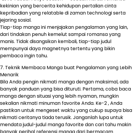
kekinian yang bercerita kehidupan pertalian cinta
kepribadian yang relatable di zaman technologi serta
jejaring sosial.
Tiap-tiap manga ini menjajakan pengalaman yang lain,
dari tindakan penuh kemelut sampai romansa yang
manis. Tidak disangsikan kembali, tiap-tiap judul
mempunyai daya magnetnya tertentu yang bikin
pembaca ingin tahu.
7. Teknik Membaca Manga buat Pengalaman yang Lebih
Menarik
Bila Anda pengin nikmati manga dengan maksimal, ada
banyak panduan yang bisa dituruti. Pertama, coba baca
manga dengan situasi yang lebih nyaman, mungkin
sekalian nikmati minuman favorite Anda. Ke-2 , Anda
pastikan untuk mengeset waktu yang cukup supaya bisa
nikmati ceritanya tiada terusik. Janganlah lupa untuk
mendata judul-judul manga favorite dan cari tahu makin
banyak perihal referensi manga dari bermacam