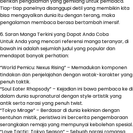
berikan pengalaman yang gemilang untuk pembaca.
Tiap-tiap panelnya disanggupi detil yang membikin kita
bisa mengayalkan dunia itu dengan terang, maka
pengalaman membaca berasa bertambah imersif.
6. Saran Manga Terkini yang Dapat Anda Coba
Untuk Anda yang mencari referensi manga teranyar, di
bawah ini adalah sejumlah judul yang popular dan
mendapat banyak perhatian:
“World Pemicu: Nexus Rising” – Memadukan komponen
tindakan dan penjelajahan dengan watak-karakter yang
penuh taktik.
“Soul Eater Rhapsody” – Kejadian ini bawa pembaca ke di
dalam dunia supranatural dengan style artistik yang
antik serta narasi yang penuh twist.
“Tokyo Mirage” – Berdasar di dunia kekinian dengan
sentuhan mistik, peristiwa ini bercerita pengembaraan
serangkaian remaja yang mempunyai kebolehan spesial.
“Love Tactic: Tokyo Season” – Sebuah narasi romansa