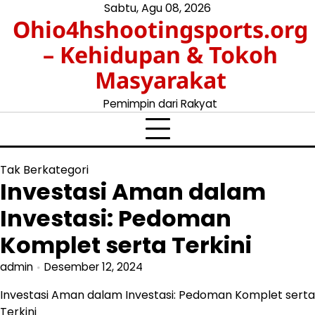
Skip
Sabtu, Agu 08, 2026
Ohio4hshootingsports.org
to
content
– Kehidupan & Tokoh
Masyarakat
Pemimpin dari Rakyat
Tak Berkategori
Investasi Aman dalam
Investasi: Pedoman
Komplet serta Terkini
admin
Desember 12, 2024
Investasi Aman dalam Investasi: Pedoman Komplet serta
Terkini