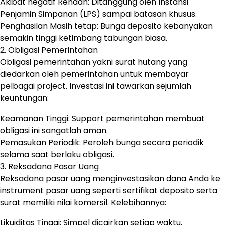
Akibat negatif Rendah: Ditanggung oleh Instansi
Penjamin Simpanan (LPS) sampai batasan khusus.
Penghasilan Masih tetap: Bunga deposito kebanyakan
semakin tinggi ketimbang tabungan biasa.
2. Obligasi Pemerintahan
Obligasi pemerintahan yakni surat hutang yang
diedarkan oleh pemerintahan untuk membayar
pelbagai project. Investasi ini tawarkan sejumlah
keuntungan:
Keamanan Tinggi: Support pemerintahan membuat
obligasi ini sangatlah aman.
Pemasukan Periodik: Peroleh bunga secara periodik
selama saat berlaku obligasi.
3. Reksadana Pasar Uang
Reksadana pasar uang menginvestasikan dana Anda ke
instrument pasar uang seperti sertifikat deposito serta
surat memiliki nilai komersil. Kelebihannya:
Likuiditas Tinggi: Simpel dicairkan setiap waktu.