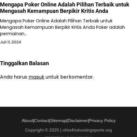
Mengapa Poker Online Adalah Pilihan Terbaik untuk
Mengasah Kemampuan Berpikir Kritis Anda
Mengapa Poker Online Adalah Pilihan Terbaik untuk
Mengasah Kemampuan Berpikir Kritis Anda Poker adalah
permainan…
Juli 11, 2024
Tinggalkan Balasan
Anda harus
masuk
untuk berkomentar.
About
|
Contact
|
Sitemap
|
Disclaimer
|
Privacy Policy
Copyright © 2025 | ohio4hshootingsports.org