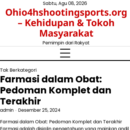
Skip
Sabtu, Agu 08, 2026
Ohio4hshootingsports.org
to
content
– Kehidupan & Tokoh
Masyarakat
Pemimpin dari Rakyat
Tak Berkategori
Farmasi dalam Obat:
Pedoman Komplet dan
Terakhir
admin
Desember 25, 2024
Farmasi dalam Obat: Pedoman Komplet dan Terakhir
Farmasi adalah disiplin pengetahuan yang mainkan andil