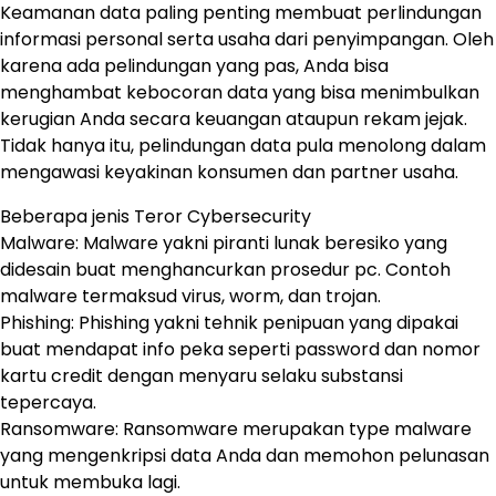
Keamanan data paling penting membuat perlindungan
informasi personal serta usaha dari penyimpangan. Oleh
karena ada pelindungan yang pas, Anda bisa
menghambat kebocoran data yang bisa menimbulkan
kerugian Anda secara keuangan ataupun rekam jejak.
Tidak hanya itu, pelindungan data pula menolong dalam
mengawasi keyakinan konsumen dan partner usaha.
Beberapa jenis Teror Cybersecurity
Malware: Malware yakni piranti lunak beresiko yang
didesain buat menghancurkan prosedur pc. Contoh
malware termaksud virus, worm, dan trojan.
Phishing: Phishing yakni tehnik penipuan yang dipakai
buat mendapat info peka seperti password dan nomor
kartu credit dengan menyaru selaku substansi
tepercaya.
Ransomware: Ransomware merupakan type malware
yang mengenkripsi data Anda dan memohon pelunasan
untuk membuka lagi.