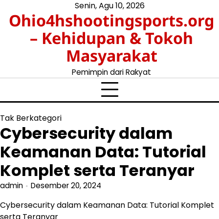
Skip
Senin, Agu 10, 2026
Ohio4hshootingsports.org
to
content
– Kehidupan & Tokoh
Masyarakat
Pemimpin dari Rakyat
Tak Berkategori
Cybersecurity dalam
Keamanan Data: Tutorial
Komplet serta Teranyar
admin
Desember 20, 2024
Cybersecurity dalam Keamanan Data: Tutorial Komplet
serta Teranyar