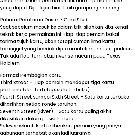
Anda ingin kuasai permainan ini, ada sejumlah teknik
yang dapat Dipelajari biar lebih gampang menang.
Pahami Peraturan Dasar 7 Card Stud
Saat sebelum masuk ke dalam trik, silahkan kita kenali
teknik kerja permainan ini. Tiap-tiap pemain bakal
terima tujuh kartu, akan tetapi cuman lima kartu
terunggul yang hendak dipakai untuk membuat paduan.
Tak ada flop, turn, atau river semacam pada Texas
Hold’em.
Formasi Pembagian Kartu
Third Street – Tiap pemain mendapat tiga kartu
pertama (dua tertutup, satu terbuka).
Fourth Street sampai Sixth Street – Satu kartu terbuka
dikasihkan setiap ronde taruhan.
Seventh Street (River) – Satu kartu paling akhir
dikasihkan dalam posisi tertutup.
Selesai seluruh kartu diberikan, pemain yang punya
gabungan terhebat akan jadi juaranya.