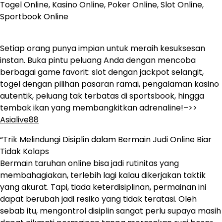
Togel Online, Kasino Online, Poker Online, Slot Online,
Sportbook Online
Setiap orang punya impian untuk meraih kesuksesan
instan. Buka pintu peluang Anda dengan mencoba
berbagai game favorit: slot dengan jackpot selangit,
togel dengan pilihan pasaran ramai, pengalaman kasino
autentik, peluang tak terbatas di sportsbook, hingga
tembak ikan yang membangkitkan adrenaline!–>>
Asialive88
“Trik Melindungi Disiplin dalam Bermain Judi Online Biar
Tidak Kolaps
Bermain taruhan online bisa jadi rutinitas yang
membahagiakan, terlebih lagi kalau dikerjakan taktik
yang akurat. Tapi, tiada keterdisiplinan, permainan ini
dapat berubah jadi resiko yang tidak teratasi. Oleh
sebab itu, mengontrol disiplin sangat perlu supaya masih