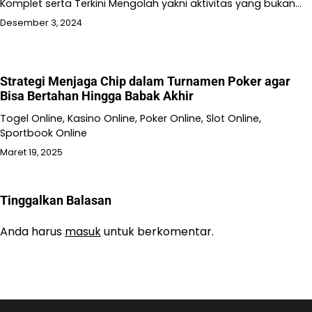
Komplet serta Terkini Mengolah yakni aktivitas yang bukan…
Desember 3, 2024
Strategi Menjaga Chip dalam Turnamen Poker agar
Bisa Bertahan Hingga Babak Akhir
Togel Online, Kasino Online, Poker Online, Slot Online,
Sportbook Online
Maret 19, 2025
Tinggalkan Balasan
Anda harus
masuk
untuk berkomentar.