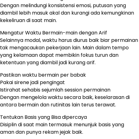
Dengan melindungi konsistensi emosi, putusan yang
diambil lebih masuk akal dan kurangi ada kemungkinan
kekeliruan di saat main.
Mengatur Waktu Bermain-main dengan Arif
Selainnya modal, waktu harus diurus baik biar permainan
tak mengacaukan pekerjaan lain. Main dalam tempo
yang kelamaan dapat membikin fokus turun dan
ketentuan yang diambil jadi kurang arif.
Pastikan waktu bermain per babak
Pakai sirene jadi pengingat
Istirahat sehabis sejumlah session permainan
Dengan mengelola waktu secara baik, keselarasan di
antara bermain dan rutinitas lain terus terawat.
Tentukan Basis yang Bisa dipercaya
Disiplin di saat main termasuk menunjuk basis yang
aman dan punya rekam jejak baik.