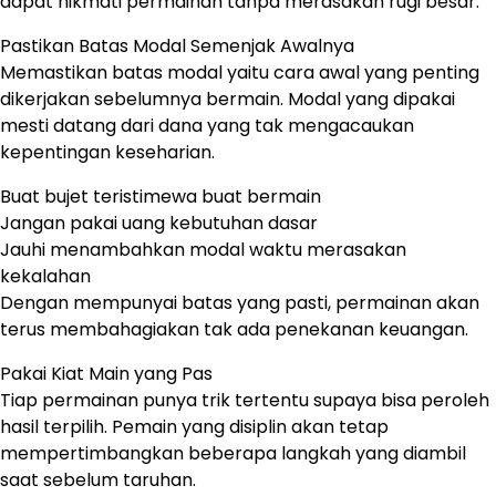
dapat nikmati permainan tanpa merasakan rugi besar.
Pastikan Batas Modal Semenjak Awalnya
Memastikan batas modal yaitu cara awal yang penting
dikerjakan sebelumnya bermain. Modal yang dipakai
mesti datang dari dana yang tak mengacaukan
kepentingan keseharian.
Buat bujet teristimewa buat bermain
Jangan pakai uang kebutuhan dasar
Jauhi menambahkan modal waktu merasakan
kekalahan
Dengan mempunyai batas yang pasti, permainan akan
terus membahagiakan tak ada penekanan keuangan.
Pakai Kiat Main yang Pas
Tiap permainan punya trik tertentu supaya bisa peroleh
hasil terpilih. Pemain yang disiplin akan tetap
mempertimbangkan beberapa langkah yang diambil
saat sebelum taruhan.