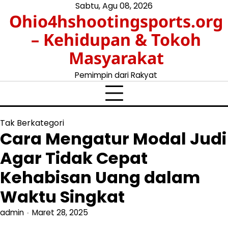
Skip
Sabtu, Agu 08, 2026
Ohio4hshootingsports.org
to
content
– Kehidupan & Tokoh
Masyarakat
Pemimpin dari Rakyat
Tak Berkategori
Cara Mengatur Modal Judi
Agar Tidak Cepat
Kehabisan Uang dalam
Waktu Singkat
admin
Maret 28, 2025