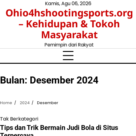
Skip
Kamis, Agu 06, 2026
Ohio4hshootingsports.org
to
content
– Kehidupan & Tokoh
Masyarakat
Pemimpin dari Rakyat
Bulan:
Desember 2024
Home
2024
Desember
Tak Berkategori
Tips dan Trik Bermain Judi Bola di Situs
Terpercaya