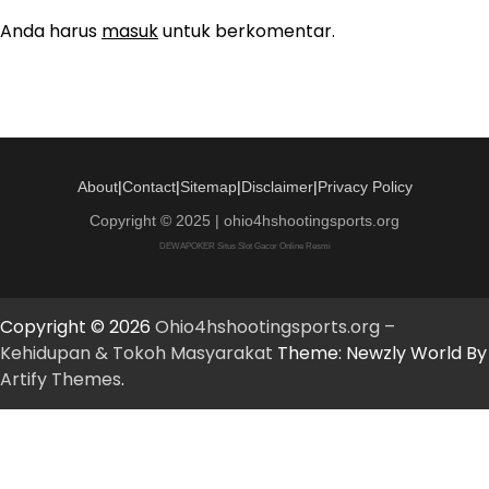
Anda harus
masuk
untuk berkomentar.
About
|
Contact
|
Sitemap
|
Disclaimer
|
Privacy Policy
Copyright © 2025 | ohio4hshootingsports.org
DEWAPOKER Situs Slot Gacor Online Resmi
Copyright © 2026
Ohio4hshootingsports.org –
Kehidupan & Tokoh Masyarakat
Theme: Newzly World By
Artify Themes
.