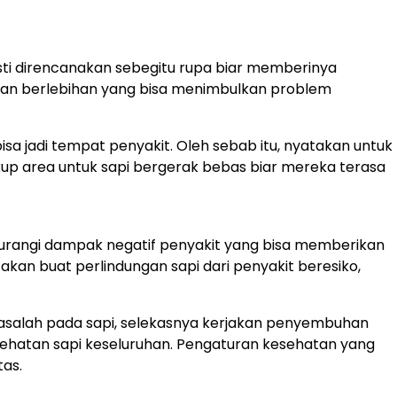
sti direncanakan sebegitu rupa biar memberinya
apan berlebihan yang bisa menimbulkan problem
 jadi tempat penyakit. Oleh sebab itu, nyatakan untuk
kup area untuk sapi bergerak bebas biar mereka terasa
kurangi dampak negatif penyakit yang bisa memberikan
akan buat perlindungan sapi dari penyakit beresiko,
u masalah pada sapi, selekasnya kerjakan penyembuhan
ehatan sapi keseluruhan. Pengaturan kesehatan yang
tas.