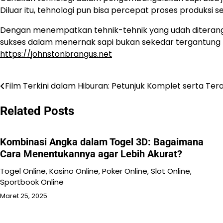
Diluar itu, tehnologi pun bisa percepat proses produksi s
Dengan menempatkan tehnik-tehnik yang udah diterangk
sukses dalam menernak sapi bukan sekedar tergantung pad
https://johnstonbrangus.net
Film Terkini dalam Hiburan: Petunjuk Komplet serta Tera
Navigasi
pos
Related Posts
Kombinasi Angka dalam Togel 3D: Bagaimana
Cara Menentukannya agar Lebih Akurat?
Togel Online, Kasino Online, Poker Online, Slot Online,
Sportbook Online
Maret 25, 2025