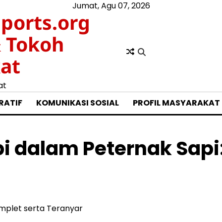
Jumat, Agu 07, 2026
ports.org
& Tokoh
at
at
RATIF
KOMUNIKASI SOSIAL
PROFIL MASYARAKAT
i dalam Peternak Sapi:
omplet serta Teranyar