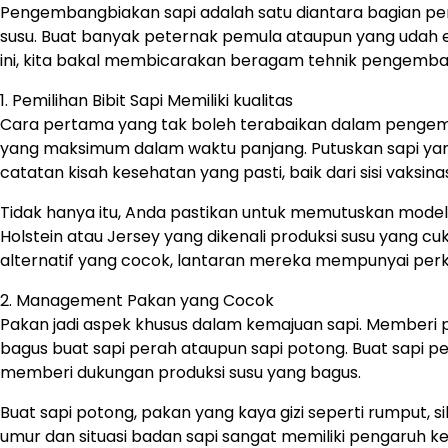
Pengembangbiakan sapi adalah satu diantara bagian pen
susu. Buat banyak peternak pemula ataupun yang udah 
ini, kita bakal membicarakan beragam tehnik pengemba
1. Pemilihan Bibit Sapi Memiliki kualitas
Cara pertama yang tak boleh terabaikan dalam pengemba
yang maksimum dalam waktu panjang. Putuskan sapi yang 
catatan kisah kesehatan yang pasti, baik dari sisi vaksi
Tidak hanya itu, Anda pastikan untuk memutuskan mode
Holstein atau Jersey yang dikenali produksi susu yang cu
alternatif yang cocok, lantaran mereka mempunyai perk
2. Management Pakan yang Cocok
Pakan jadi aspek khusus dalam kemajuan sapi. Memberi 
bagus buat sapi perah ataupun sapi potong. Buat sapi 
memberi dukungan produksi susu yang bagus.
Buat sapi potong, pakan yang kaya gizi seperti rumput,
umur dan situasi badan sapi sangat memiliki pengaruh k