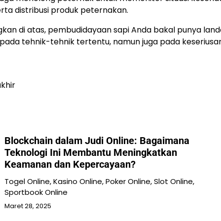
erta distribusi produk peternakan.
an di atas, pembudidayaan sapi Anda bakal punya landa
a tehnik-tehnik tertentu, namun juga pada keseriusan, p
khir
Blockchain dalam Judi Online: Bagaimana
Teknologi Ini Membantu Meningkatkan
Keamanan dan Kepercayaan?
Togel Online, Kasino Online, Poker Online, Slot Online,
Sportbook Online
Maret 28, 2025