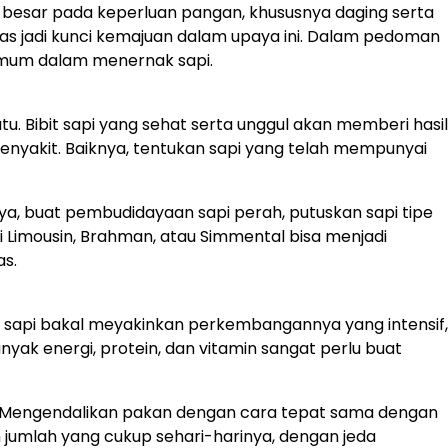
r besar pada keperluan pangan, khususnya daging serta
s jadi kunci kemajuan dalam upaya ini. Dalam pedoman
imum dalam menernak sapi.
 Bibit sapi yang sehat serta unggul akan memberi hasil
enyakit. Baiknya, tentukan sapi yang telah mempunyai
, buat pembudidayaan sapi perah, putuskan sapi tipe
ti Limousin, Brahman, atau Simmental bisa menjadi
as.
n sapi bakal meyakinkan perkembangannya yang intensif,
ak energi, protein, dan vitamin sangat perlu buat
gul. Mengendalikan pakan dengan cara tepat sama dengan
 jumlah yang cukup sehari-harinya, dengan jeda