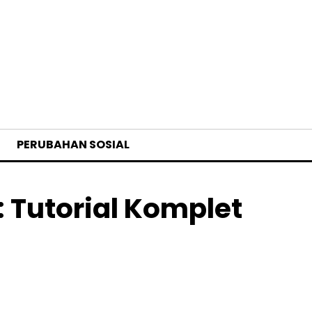
PERUBAHAN SOSIAL
 Tutorial Komplet