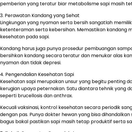
pemberian yang teratur biar metabolisme sapi masih tet
3. Perawatan Kandang yang Sehat
Lingkungan yang nyaman serta bersih sangatlah memilik
ketenteraman serta kebersihan. Memastikan kandang mil
kesehatan pada sapi.
Kandang harus juga punya prosedur pembuangan sampah y
bersihkan kandang secara teratur dan menukar alas kand
nyaman dan tidak depresi.
4. Pengendalian Kesehatan Sapi
Kesehatan sapi merupakan unsur yang begitu penting da
kerugian upaya peternakan. Satu diantara tehnik yang dap
seperti brucellosis dan anthrax.
Kecuali vaksinasi, kontrol kesehatan secara periodik s
dengan pas. Punya dokter hewan yang bisa dihandalka
bagus bakal pastikan sapi masih tetap produktif serta s