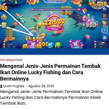
Uncategorized
Mengenal Jenis-Jenis Permainan Tembak
Ikan Online Lucky Fishing dan Cara
Bermainnya
brian.hughes
Agustus 29, 2025
Mengenal Jenis-Jenis Permainan Tembak Ikan Online
Lucky Fishing dan Cara Bermainnya Permainan Klasik
Tembak Ikan…