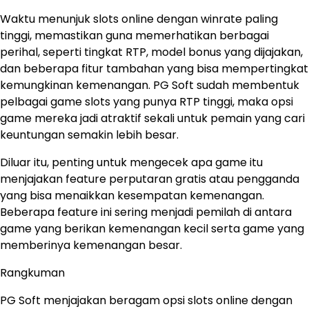
Waktu menunjuk slots online dengan winrate paling
tinggi, memastikan guna memerhatikan berbagai
perihal, seperti tingkat RTP, model bonus yang dijajakan,
dan beberapa fitur tambahan yang bisa mempertingkat
kemungkinan kemenangan. PG Soft sudah membentuk
pelbagai game slots yang punya RTP tinggi, maka opsi
game mereka jadi atraktif sekali untuk pemain yang cari
keuntungan semakin lebih besar.
Diluar itu, penting untuk mengecek apa game itu
menjajakan feature perputaran gratis atau pengganda
yang bisa menaikkan kesempatan kemenangan.
Beberapa feature ini sering menjadi pemilah di antara
game yang berikan kemenangan kecil serta game yang
memberinya kemenangan besar.
Rangkuman
PG Soft menjajakan beragam opsi slots online dengan