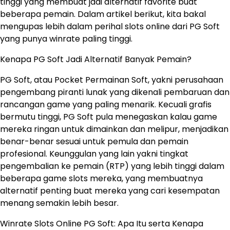
tinggi yang membuat jadi alternatif favorite buat
beberapa pemain. Dalam artikel berikut, kita bakal
mengupas lebih dalam perihal slots online dari PG Soft
yang punya winrate paling tinggi.
Kenapa PG Soft Jadi Alternatif Banyak Pemain?
PG Soft, atau Pocket Permainan Soft, yakni perusahaan
pengembang piranti lunak yang dikenali pembaruan dan
rancangan game yang paling menarik. Kecuali grafis
bermutu tinggi, PG Soft pula menegaskan kalau game
mereka ringan untuk dimainkan dan melipur, menjadikan
benar-benar sesuai untuk pemula dan pemain
profesional. Keunggulan yang lain yakni tingkat
pengembalian ke pemain (RTP) yang lebih tinggi dalam
beberapa game slots mereka, yang membuatnya
alternatif penting buat mereka yang cari kesempatan
menang semakin lebih besar.
Winrate Slots Online PG Soft: Apa Itu serta Kenapa