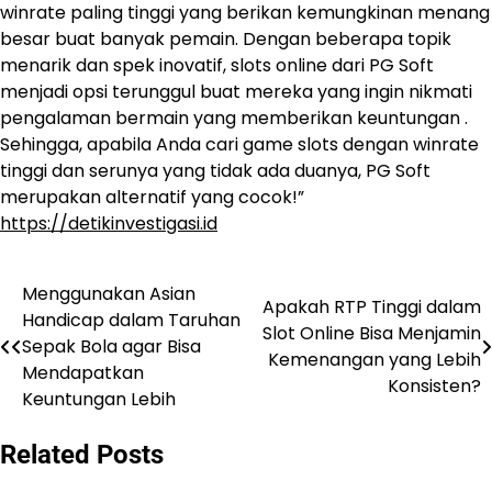
winrate paling tinggi yang berikan kemungkinan menang
besar buat banyak pemain. Dengan beberapa topik
menarik dan spek inovatif, slots online dari PG Soft
menjadi opsi terunggul buat mereka yang ingin nikmati
pengalaman bermain yang memberikan keuntungan .
Sehingga, apabila Anda cari game slots dengan winrate
tinggi dan serunya yang tidak ada duanya, PG Soft
merupakan alternatif yang cocok!”
https://detikinvestigasi.id
Menggunakan Asian
Navigasi
Apakah RTP Tinggi dalam
Handicap dalam Taruhan
Slot Online Bisa Menjamin
pos
Sepak Bola agar Bisa
Kemenangan yang Lebih
Mendapatkan
Konsisten?
Keuntungan Lebih
Related Posts