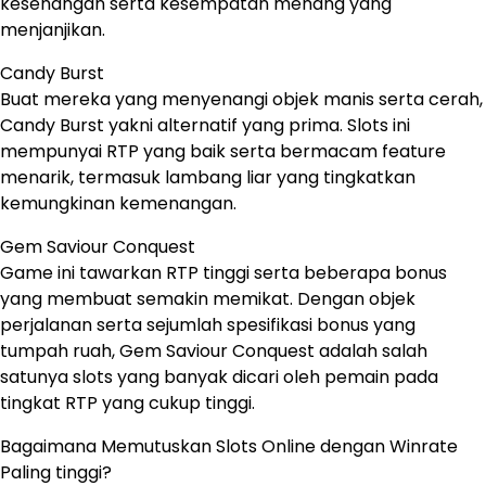
kesenangan serta kesempatan menang yang
menjanjikan.
Candy Burst
Buat mereka yang menyenangi objek manis serta cerah,
Candy Burst yakni alternatif yang prima. Slots ini
mempunyai RTP yang baik serta bermacam feature
menarik, termasuk lambang liar yang tingkatkan
kemungkinan kemenangan.
Gem Saviour Conquest
Game ini tawarkan RTP tinggi serta beberapa bonus
yang membuat semakin memikat. Dengan objek
perjalanan serta sejumlah spesifikasi bonus yang
tumpah ruah, Gem Saviour Conquest adalah salah
satunya slots yang banyak dicari oleh pemain pada
tingkat RTP yang cukup tinggi.
Bagaimana Memutuskan Slots Online dengan Winrate
Paling tinggi?