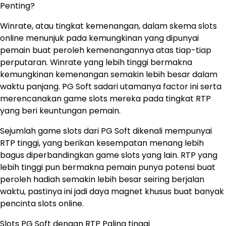
Penting?
Winrate, atau tingkat kemenangan, dalam skema slots
online menunjuk pada kemungkinan yang dipunyai
pemain buat peroleh kemenangannya atas tiap-tiap
perputaran. Winrate yang lebih tinggi bermakna
kemungkinan kemenangan semakin lebih besar dalam
waktu panjang. PG Soft sadari utamanya factor ini serta
merencanakan game slots mereka pada tingkat RTP
yang beri keuntungan pemain.
Sejumlah game slots dari PG Soft dikenali mempunyai
RTP tinggi, yang berikan kesempatan menang lebih
bagus diperbandingkan game slots yang lain. RTP yang
lebih tinggi pun bermakna pemain punya potensi buat
peroleh hadiah semakin lebih besar seiring berjalan
waktu, pastinya ini jadi daya magnet khusus buat banyak
pencinta slots online.
Slots PG Soft dengan RTP Paling tinggi